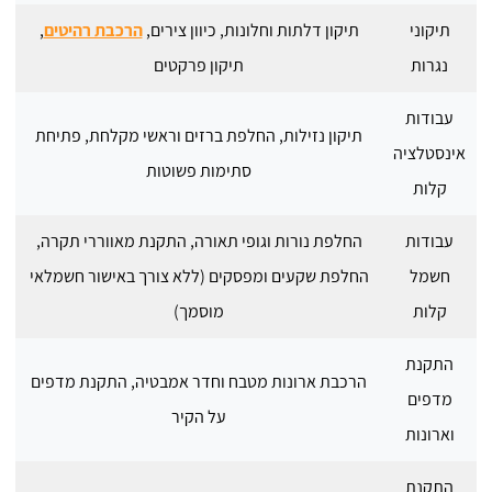
תיקוני
תיקון דלתות וחלונות, כיוון צירים,
הרכבת רהיטים
,
נגרות
תיקון פרקטים
עבודות
תיקון נזילות, החלפת ברזים וראשי מקלחת, פתיחת
אינסטלציה
סתימות פשוטות
קלות
עבודות
החלפת נורות וגופי תאורה, התקנת מאווררי תקרה,
חשמל
החלפת שקעים ומפסקים (ללא צורך באישור חשמלאי
קלות
מוסמך)
התקנת
הרכבת ארונות מטבח וחדר אמבטיה, התקנת מדפים
מדפים
על הקיר
וארונות
התקנת