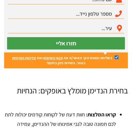
חזרו אליי
בשליחת הטופס הינך מאשר/ת את
תנאי השימוש
ואת
מדיניות הפרטיות
באתר. השירות ניתן בחינם!
בחירת הנדימן מומלץ באופקים: הנחיות
קראו המלצות:
חוות דעת של לקוחות קודמים יכולות לתת
לכם תמונה טובה לגבי אמינותו של ההנדימן, עמידה