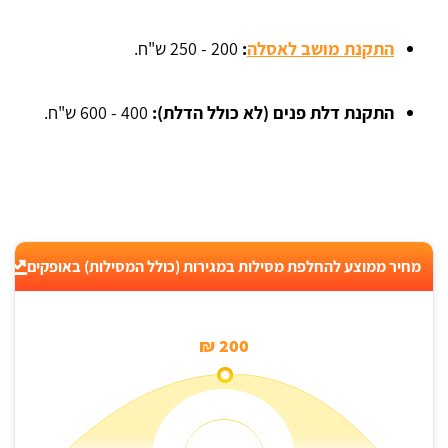
התקנת מושב לאסלה
:
200 - 250 ש"ח.
התקנת דלת פנים (לא כולל הדלת):
400 - 600 ש"ח.
מחיר ממוצע להחלפת מסילות במגירות (כולל המסילות) באופקים
200 ₪