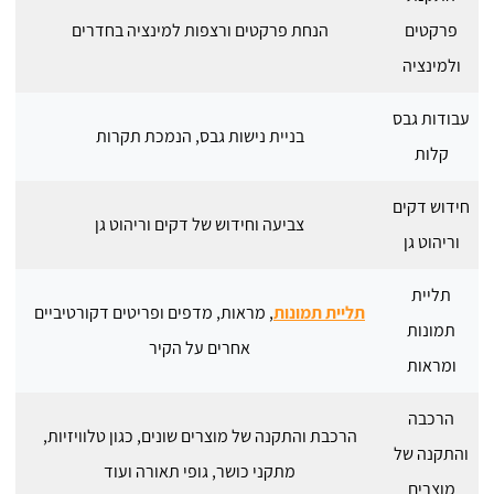
פרקטים
הנחת פרקטים ורצפות למינציה בחדרים
ולמינציה
עבודות גבס
בניית נישות גבס, הנמכת תקרות
קלות
חידוש דקים
צביעה וחידוש של דקים וריהוט גן
וריהוט גן
תליית
תליית תמונות
, מראות, מדפים ופריטים דקורטיביים
תמונות
אחרים על הקיר
ומראות
הרכבה
הרכבת והתקנה של מוצרים שונים, כגון טלוויזיות,
והתקנה של
מתקני כושר, גופי תאורה ועוד
מוצרים