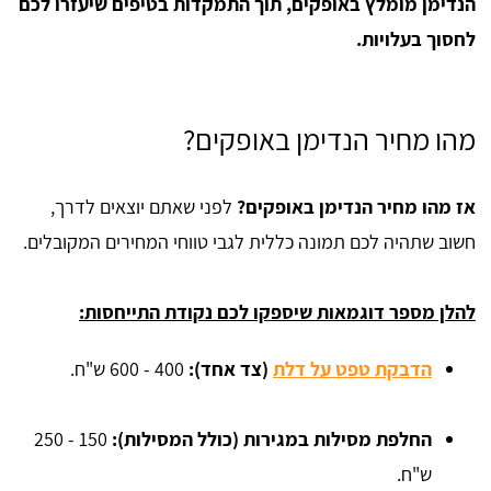
הנדימן מומלץ באופקים, תוך התמקדות בטיפים שיעזרו לכם
לחסוך בעלויות.
מהו מחיר הנדימן באופקים?
אז מהו מחיר הנדימן באופקים?
לפני שאתם יוצאים לדרך,
חשוב שתהיה לכם תמונה כללית לגבי טווחי המחירים המקובלים.
להלן מספר דוגמאות שיספקו לכם נקודת התייחסות:
הדבקת טפט על דלת
(צד אחד):
400 - 600 ש"ח.
החלפת מסילות במגירות (כולל המסילות):
150 - 250
ש"ח.