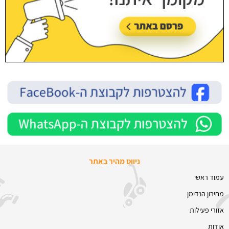
ניווט מהיר באתר
עמוד ראשי
מחירון הנדימן
אזורי פעילות
אודות