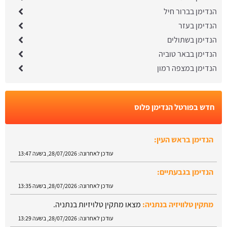
הנדימן בברור חיל
הנדימן בעזר
הנדימן בשתולים
הנדימן בבאר טוביה
הנדימן במצפה רמון
חדש בפורטל הנדימן פלוס
הנדימן בראש העין:
עודכן לאחרונה:
28/07/2026, בשעה 13:47
הנדימן בגבעתיים:
עודכן לאחרונה:
28/07/2026, בשעה 13:35
מתקין טלוויזיה בנתניה:
מצאו מתקין טלויזיות בנתניה.
עודכן לאחרונה:
28/07/2026, בשעה 13:29