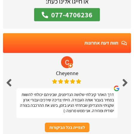
או חייגו אלינו כעת:
077-4706236
חוות דעת אחרונות
Cheyenne
דרך האתר קיבלתי שלושה הנדימנים, שביניהם יכולתי להשוות
במחיר בעבור אותה העבודה. הייתי צריכה שירכיבו עבורי ארון
שקניתי וההנדימן שבחרתי הגיע בזמן, ביצע את ההרכבה בצורה
יסודית ומהירה. אני ממש מרוצה :)
לצפייה בכל הביקורות