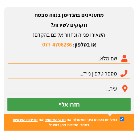
מתעניינים בהנדימן בנווה מבטח
וזקוקים לשירות?
השאירו פנייה ונחזור אליכם בהקדם!
או בטלפון:
077-4706236
חזרו אליי
בשליחת הטופס הינך מאשר/ת את
תנאי השימוש
ואת
מדיניות הפרטיות
באתר. השירות ניתן בחינם!