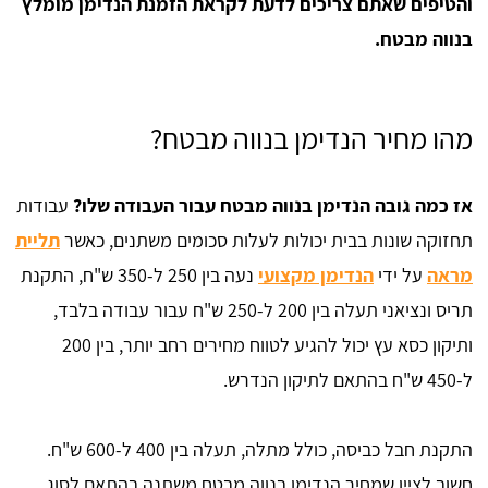
והטיפים שאתם צריכים לדעת לקראת הזמנת הנדימן מומלץ
בנווה מבטח.
מהו מחיר הנדימן בנווה מבטח?
אז כמה גובה הנדימן בנווה מבטח עבור העבודה שלו?
עבודות
תחזוקה שונות בבית יכולות לעלות סכומים משתנים, כאשר
תליית
מראה
על ידי
הנדימן מקצועי
נעה בין 250 ל-350 ש"ח, התקנת
תריס ונציאני תעלה בין 200 ל-250 ש"ח עבור עבודה בלבד,
ותיקון כסא עץ יכול להגיע לטווח מחירים רחב יותר, בין 200
ל-450 ש"ח בהתאם לתיקון הנדרש.
התקנת חבל כביסה, כולל מתלה, תעלה בין 400 ל-600 ש"ח.
חשוב לציין שמחיר הנדימן בנווה מבטח משתנה בהתאם לסוג