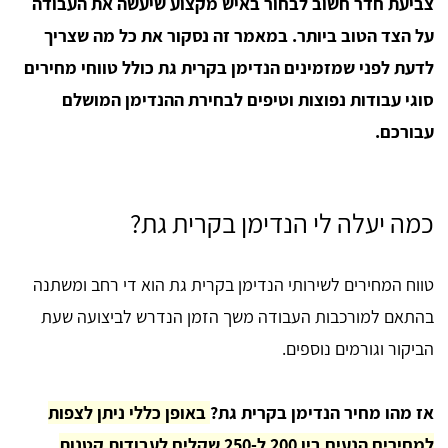
צביעת חדר חשוב לבחור באיש מקצוע שיעשה את העבודה
על הצד הטוב ביותר. במאמר זה נסקור את כל מה שצריך
לדעת לפני שמזמינים הנדימן בקרית גת כולל טווחי מחירים
סוגי עבודות נפוצות וטיפים לבחירת ההנדימן המושלם
עבורכם.
כמה יעלה לי הנדימן בקרית גת?
טווח המחירים לשירותי הנדימן בקרית גת הוא די רחב ומשתנה
בהתאם למורכבות העבודה משך הזמן הנדרש לביצועה שעת
הביקור וגורמים נוספים.
אז מהו מחיר הנדימן בקרית גת?
באופן כללי ניתן לצפות
למחירים הנעים בין 200 ל-250 שקלים לעבודות קטנות