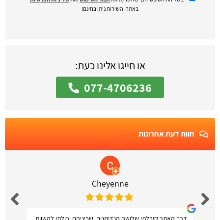
באתר. השירות ניתן בחינם!
או חייגו אלינו כעת:
077-4706236
חוות דעת אחרונות
Cheyenne
דרך האתר קיבלתי שלושה הנדימנים, שביניהם יכולתי להשוות