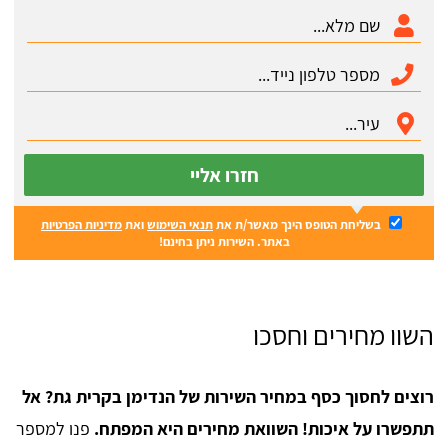
חזרו אליי
בשליחת הטופס הינך מאשר/ת את
תנאי השימוש
ואת
מדיניות הפרטיות
באתר. השירות ניתן בחינם!
השוו מחירים וחסכו
רוצים לחסוך כסף במחיר השירות של הנדימן בקרית גת? אל
תתפשרו על איכות! השוואת מחירים היא המפתח.
פנו למספר