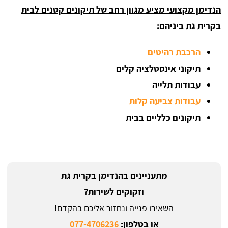
הנדימן מקצועי מציע מגוון רחב של תיקונים קטנים לבית
בקרית גת ביניהם:
הרכבת רהיטים
תיקוני אינסטלציה קלים
עבודות תלייה
עבודות צביעה קלות
תיקונים כלליים בבית
מתעניינים בהנדימן בקרית גת
וזקוקים לשירות?
השאירו פנייה ונחזור אליכם בהקדם!
או בטלפון:
077-4706236