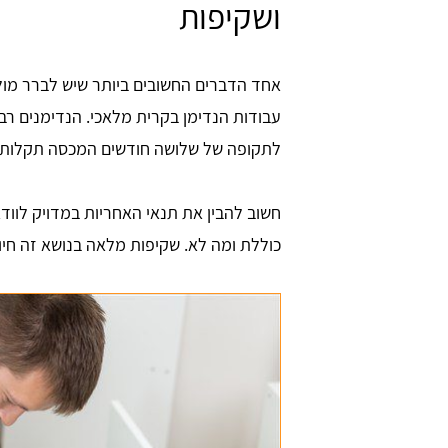
ושקיפות
אחד הדברים החשובים ביותר שיש לברר מול 
עבודות הנדימן בקרית מלאכי. הנדימנים רב
לתקופה של שלושה חודשים המכסה תקלות
חשוב להבין את תנאי האחריות במדויק לווד
כוללת ומה לא. שקיפות מלאה בנושא זה חיונ
אוזן
David Tabadi