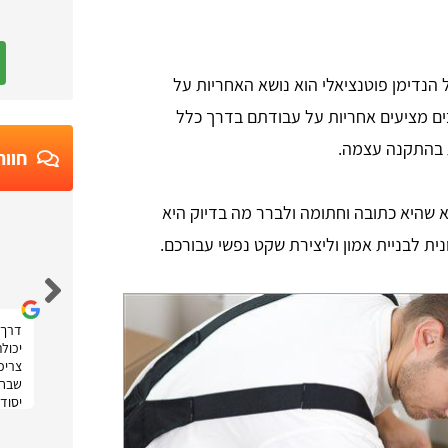
הנדימן פוטנציאלי הוא נושא האחריות על
ים מציעים אחריות על עבודתם בדרך כלל
 בהתקנה עצמה.
חוות
א שהיא כתובה וחתומה ולברר מה בדיוק היא
ית לבניית אמון וליצירת שקט נפשי עבורכם.
Ruth Moatti
דרך 
יכול
צריכה
שבחר
יסודי