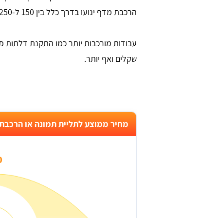
הרכבת מדף ינועו בדרך כלל בין 150 ל-250 שקלים.
עבודות מורכבות יותר כמו התקנת דלתות פני
שקלים ואף יותר.
מחיר ממוצע לתליית תמונה או הרכבת
₪