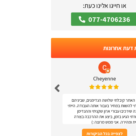
או חייגו אלינו כעת:
077-4706236
 דעת אחרונות
 Podolsky
Cheyenne
האתר קיבלתי שלושה הנדימנים, שביניהם
אתר נגיש ונוח
תי להשוות במחיר בעבור אותה העבודה. הייתי
 שירכיבו עבורי ארון שקניתי וההנדימן
תי הגיע בזמן, ביצע את ההרכבה בצורה
ת ומהירה. אני ממש מרוצה :)
לצפייה בכל הביקורות