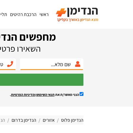
ראשי
הרכבת רהיטים
תליי
מחפשים הנדי
השאירו פרטים
הנני מאשר/ת את
תנאי השימוש
ומדיניות הפרטיות
.
הנדימן פלוס
אזורים
הנדימן בדרום
הנד