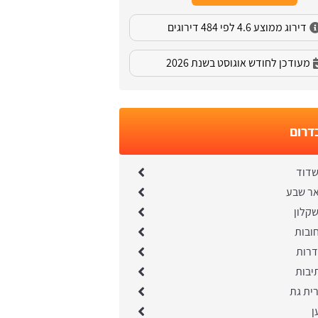
דירוג ממוצע 4.6 לפי 484 דירוגים
מעודכן לחודש אוגוסט בשנת 2026
דרום
שדוד
אר שבע
קלון
ובות
דרות
יבות
ית גת
ן