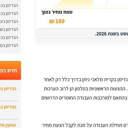
הנדימן בב
טווח מחיר נמוך
הנדימן בבר
150 ₪
הנדימן בעז
הנדימן בש
בשנת 2026.
הנדימן בבא
הנדימן במצ
חדש בפו
 הנדימן בקרית מלאכי ניתן בדרך כלל רק לאחר
הצעות הראשוניות בטלפון הן לרוב הערכות
הנדימן בר
 בהתאם למורכבות העבודה החומרים הדרושים
הנדימן בג
טרם תחילת העבודה על מנת לקבל הצעת מחיר
מתקין טלו