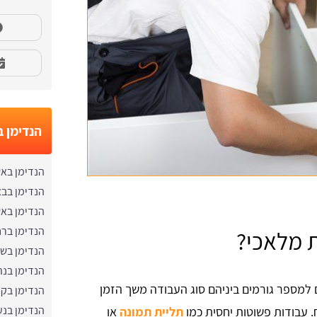
הנדימן ב
הנדימן בא
הנדימן בב
הנדימן באש
הנדימן ברח
ת מלאכי?
הנדימן בש
הנדימן בנת
למספר גורמים ביניהם סוג העבודה משך הזמן
הנדימן בקר
הנדימן בנע
 עבודות פשוטות יחסית כמו
תליית תמונה
או