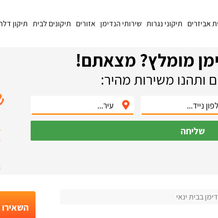
ת אביזרים
תיקוני נגרות
שירותי הנדימן
אזורים
תיקונים לבית
תיקון דלת
מן מומלץ? מצאתם!
 ותהנו משירות מהיר:
שליחה
ימן בבית ינאי
השאירו פ