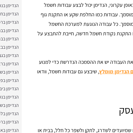
ופן עקרוני, הנדימן יכול לבצע עבודות חשמל
הנדימן בנת
הנדימן בחו
 מוסמך. עבודות כמו החלפת שקע או התקנת גוף
הנדימן בר
מוסמך. כל עבודה הנוגעת למערכת החשמל
הנדימן בבנ
או התקנת נקודת חשמל חדשה, חייבת להתבצע על
הנדימן בבת
הנדימן בבא
הנדימן בגב
את העבודה יש את ההסמכה הנדרשת כדי למנוע
הנדימן ברא
הנדימן מומלץ
, שיבצע גם עבודות חשמל, וודאו
הנדימן בשר
הנדימן בפ
הנדימן ביב
הנדימן בנס
הנדימן בש
עסק
הנדימן בלו
הנדימן בר
 שמיועדים לשדרג, לתקן ולשפר כל חלל, בבית או
הנדימן באו