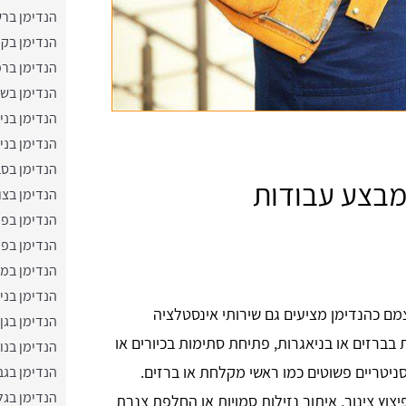
הנדימן ברש
הנדימן בק
הנדימן בר
הנדימן בשב
הנדימן בני
הנדימן בני
הנדימן בסב
 מבצע עבודות
הנדימן בצו
הנדימן בפ
הנדימן בפ
הנדימן במ
הנדימן בניצ
ם כהנדימן מציעים גם שירותי אינסטלציה
הנדימן בגן 
ות בברזים או בניאגרות, פתיחת סתימות בכיורים או
הנדימן בנו
ניטריים פשוטים כמו ראשי מקלחת או ברזים.
הנדימן בג
הנדימן בגל
יצוץ צינור, איתור נזילות סמויות או החלפת צנרת