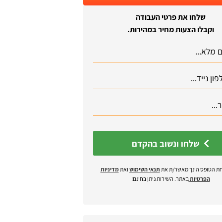
שלחו את פרטי העבודה
וקבלו הצעות מחיר במהירות.
שלחו ונשוב בהקדם
ת הטופס הינך מאשר/ת את
תנאי השימוש
ואת
מדיניות
הפרטיות
באתר. השירות ניתן בחינם!