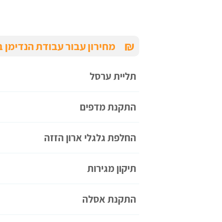
₪
מחירון עבור עבודת הנדימן ב
תליית ערסל
התקנת מדפים
אוזן
David Tabadi
החלפת גלגלי ארון הזזה
תיקון מגירות
התקנת אסלה