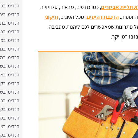
הנדימן בכפ
א תליית אביזרים
, כמו מדפים, מראות, טלוויזיות
הנדימן ביה
ו רופפות.
הרכבת רהיטים
, מכל הסוגים,
תיקוני
הנדימן בתל
ן של פתרונות שמאפשרים לכם ליהנות מסביבה
הנדימן בכ
בז זמן יקר.
הנדימן בצו
הנדימן בגנ
הנדימן במ
הנדימן בשפ
הנדימן באב
הנדימן בקר
הנדימן בשד
הנדימן בר
הנדימן בקר
הנדימן בקר
הנדימן בצו
הנדימן בק