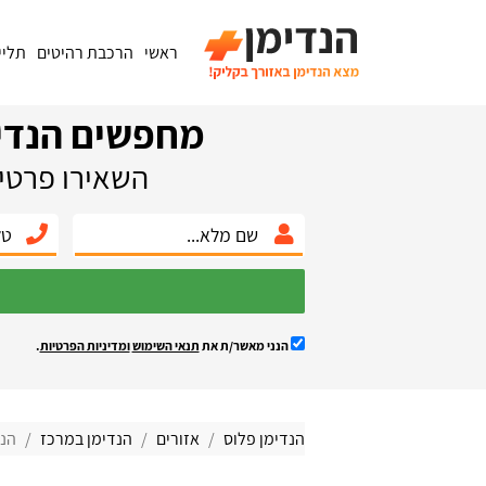
ראשי
הרכבת רהיטים
תליי
מחפשים הנדי
השאירו פרטים
הנני מאשר/ת את
תנאי השימוש
ומדיניות הפרטיות
.
הנדימן פלוס
אזורים
הנדימן במרכז
הנד