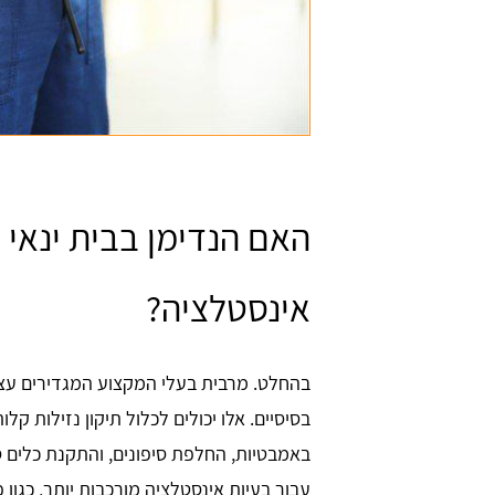
האם הנדימן בבית ינאי
אינסטלציה?
בהחלט. מרבית בעלי המקצוע המגדירים עצמ
בסיסיים. אלו יכולים לכלול תיקון נזילות קל
באמבטיות, החלפת סיפונים, והתקנת כלים ס
עבור בעיות אינסטלציה מורכבות יותר, כגון פ