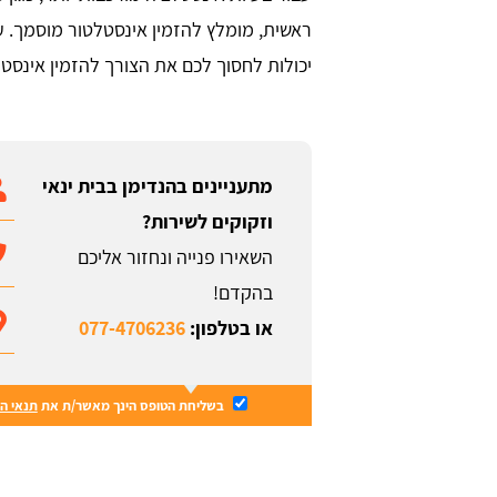
ראשית, מומלץ להזמין אינסטלטור מוסמך. ע
יכולות לחסוך לכם את הצורך להזמין אינסטל
מתעניינים בהנדימן בבית ינאי
וזקוקים לשירות?
השאירו פנייה ונחזור אליכם
בהקדם!
או בטלפון:
077-4706236
בשליחת הטופס הינך מאשר/ת את
תנאי ה