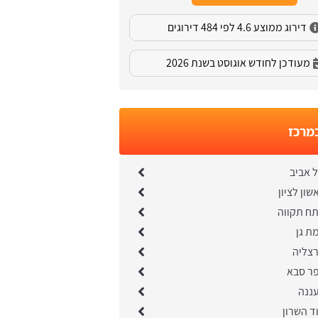
דירוג ממוצע 4.6 לפי 484 דירוגים
מעודכן לחודש אוגוסט בשנת 2026
במרכז
 אביב
ון לציון
תח תקווה
ת גן
רצליה
פר סבא
עננה
ד השרון