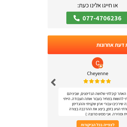
או חייגו אלינו כעת:
077-4706236
 דעת אחרונות
 Podolsky
Cheyenne
האתר קיבלתי שלושה הנדימנים, שביניהם
אתר נגיש ונוח
תי להשוות במחיר בעבור אותה העבודה. הייתי
 שירכיבו עבורי ארון שקניתי וההנדימן
תי הגיע בזמן, ביצע את ההרכבה בצורה
ת ומהירה. אני ממש מרוצה :)
לצפייה בכל הביקורות