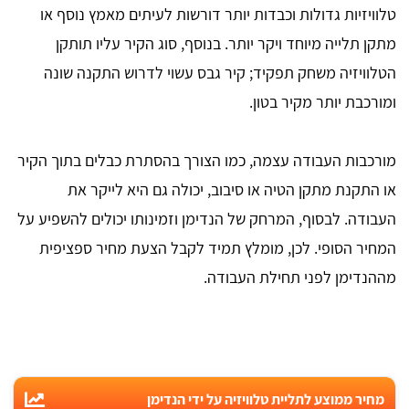
טלוויזיות גדולות וכבדות יותר דורשות לעיתים מאמץ נוסף או
מתקן תלייה מיוחד ויקר יותר. בנוסף, סוג הקיר עליו תותקן
הטלוויזיה משחק תפקיד; קיר גבס עשוי לדרוש התקנה שונה
ומורכבת יותר מקיר בטון.
מורכבות העבודה עצמה, כמו הצורך בהסתרת כבלים בתוך הקיר
או התקנת מתקן הטיה או סיבוב, יכולה גם היא לייקר את
העבודה. לבסוף, המרחק של הנדימן וזמינותו יכולים להשפיע על
המחיר הסופי. לכן, מומלץ תמיד לקבל הצעת מחיר ספציפית
מההנדימן לפני תחילת העבודה.
מחיר ממוצע לתליית טלוויזיה על ידי הנדימן