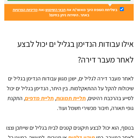
בשליחת הטופס הינך מאשר/ת את
תנאי השימוש
ואת
מדיניות הפרטיות
באתר. השירות ניתן בחינם!
אילו עבודות הנדימן בגליל ים יכול לבצע
לאחר מעבר דירה?
לאחר מעבר דירה לגליל ים, ישנן מגוון עבודות הנדימן בגליל ים
שיכולות להקל על ההתאקלמות. בין היתר, הנדימן בגליל ים יכול
לסייע בהרכבת רהיטים,
תליית תמונות
,
תליית מדפים
, התקנת
גופי תאורה, חיבור מכשירי חשמל ועוד.
בנוסף, הוא יכול לבצע תיקונים קטנים לבית בגליל ים שייתכן וצצו
לאחר המעבר, כמו
תיקון דלתות
או מגירות. למעשה, כמעט כל