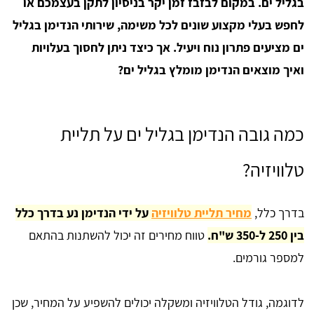
בגליל ים. במקום לבזבז זמן יקר בניסיון לתקן בעצמכם או
לחפש בעלי מקצוע שונים לכל משימה, שירותי הנדימן בגליל
ים מציעים פתרון נוח ויעיל. אך כיצד ניתן לחסוך בעלויות
ואיך מוצאים הנדימן מומלץ בגליל ים?
כמה גובה הנדימן בגליל ים על תליית
טלוויזיה?
בדרך כלל,
מחיר תליית טלוויזיה
על ידי הנדימן נע בדרך כלל
בין 250 ל-350 ש"ח.
טווח מחירים זה יכול להשתנות בהתאם
למספר גורמים.
לדוגמה, גודל הטלוויזיה ומשקלה יכולים להשפיע על המחיר, שכן