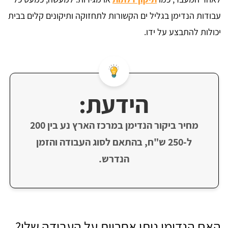
עבודות הנדימן בגליל ים הקשורות לתחזוקה ותיקונים קלים בבית
יכולות להתבצע על ידו.
הידעת:
מחיר ביקור הנדימן במרכז הארץ נע בין 200
ל-250 ש"ח, בהתאם לסוג העבודה והזמן
הנדרש.
האם הנדימן נותן אחריות על העבודה שלו?