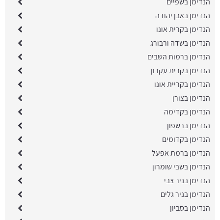
הנדימן בשפיים
הנדימן באבן יהודה
הנדימן בקרית אונו
הנדימן בשדה ורבורג
הנדימן ברמות השבים
הנדימן בקרית עקרון
הנדימן בקריית אונו
הנדימן בצורן
הנדימן בקדימה
הנדימן ברשפון
הנדימן בקדומים
הנדימן ברמת אפעל
הנדימן בשבי שומרון
הנדימן בניר צבי
הנדימן בניר גלים
הנדימן בסביון