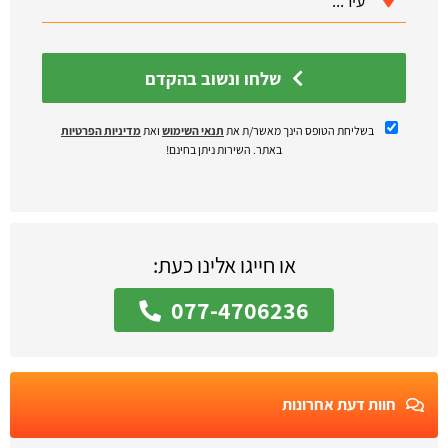
שלחו ונשוב בהקדם
בשליחת הטופס הינך מאשר/ת את
תנאי השימוש
ואת
מדיניות הפרטיות
באתר. השירות ניתן בחינם!
או חייגו אלינו כעת:
077-4706236
חוות דעת אחרונות