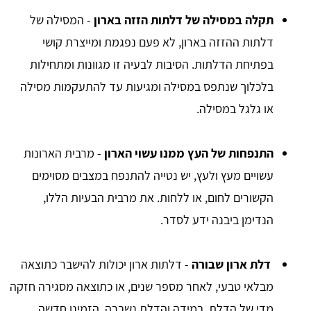
תקלה במסילה של דלתות הזזה בארון
- המסילה של
דלתות ההזזה בארון, לא פעם נפגמת ומייצרת קושי
בפתיחת הדלתות. הסיבות לבעיה זו מגוונות ומתחילות
בלכלוך שנתפס במסילה ומגיעות עד להתעקמות מסילה
או גלגל במסילה.
התנפחות של העץ ממנו עשוי הארון
- מרבית הארונות
עשויים מעץ ולעץ, יש נטייה להתנפח במצבים מסוימים
הקשורים לחום, או ללחות. את מרבית הבעיות הללו,
הנדימן ביבנה ידע לסדר.
דלת ארון שבורה
- דלתות ארון יכולות להישבר כתוצאה
מבלאי טבעי, לאחר מספר שנים, או כתוצאה מסגירה חזקה
מדי של הדלת. במידה והדלת נשברה, הזמינו חדשה