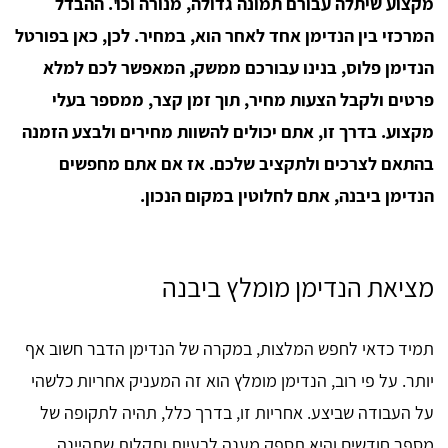
מקצוע שיתלה עבורם תמונה גדולה, מנורה וכו'. ההבדל
המרכזי בין הנדימן אחד לאחר הוא, במחיר. לכן, כאן בפורטל
הנדימן פלוס, בנינו עבורכם ממשק, המאפשר לכם למלא
פרטים ולקבל הצעות מחיר, תוך זמן קצר, ממספר בעלי
מקצוע. בדרך זו, אתם יכולים להשוות מחירים ולבצע הזמנה
בהתאם לצרכים ולתקציב שלכם. אז אם אתם מחפשים
הנדימן ביבנה, אתם לחלוטין במקום הנכון.
מציאת הנדימן מומלץ ביבנה
תמיד כדאי לחפש המלצות, במקרה של הנדימן הדבר חשוב אף
יותר. על פי רוב, הנדימן מומלץ הוא זה המעניק אחריות כלשהי
על העבודה שביצע. אחריות זו, בדרך כלל, תהיה לתקופה של
מספר חודשים והיא תספק מענה לבעיות ותקלות שתהיינה