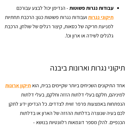
עבודות נגרות פשוטות
- הנדימן יכול לבצע עבורכם
תיקוני נגרות
ועבודות נגרות פשוטות כגון: הרכבת תחתיות
למניעת חריקה של כסאות, קיצור רגלים של שולחן, הרכבת
גלגלים לשידה או ארון וכו'.
תיקוני נגרות וארונות ביבנה
אחד התיקונים השכיחים ביותר שקיימים בבית, הוא
תיקון ארונות
למיניהם, חלקם בעלי דלתות הזזה וחלקם, בעלי דלתות
הנפתחות באמצעות פרפר זווית לצדדים. כל הנדימן ידע לתקן
לכם בעיה שנוצרה בדלתות ההזזה של הארון או בדלתות
הכנפיים. להלן מספר דוגמאות רלוונטיות בנושא -