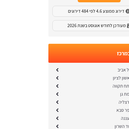
דירוג ממוצע 4.6 לפי 484 דירוגים
מעודכן לחודש אוגוסט בשנת 2026
במרכז
 אביב
ון לציון
תח תקווה
ת גן
רצליה
פר סבא
עננה
ד השרון