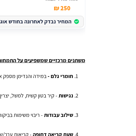
250 ₪
המחיר נבדק לאחרונה בחודש אוגוסט 
משתנים מרכזיים שמשפיעים על התמחור
חומרי גלם -
במידה והנדימן מספק א
נגישות
- קיר בטון קשיח, למשל, יצרי
שילוב עבודות
- ריבוי משימות בביקו
שעת קריאה דחופה
- קריאות ערב/שבת י