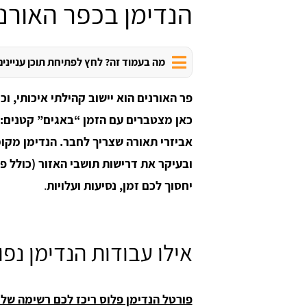
הנדימן בכפר האורנ
מה בעמוד זה? לחץ לפתיחת תוכן עניינים
פר האורנים הוא יישוב קהילתי איכותי, וכ
כאן מצטברים עם הזמן “באגים” קטנים: 
אביזרי תאורה שצריך לחבר. הנדימן מקומ
ובעיקר את דרישות תושבי האזור (כולל פ
יחסוך לכם זמן, נסיעות ועלויות
.
אילו עבודות הנדימן נפ
פורטל הנדימן פלוס ריכז לכם רשימה של 