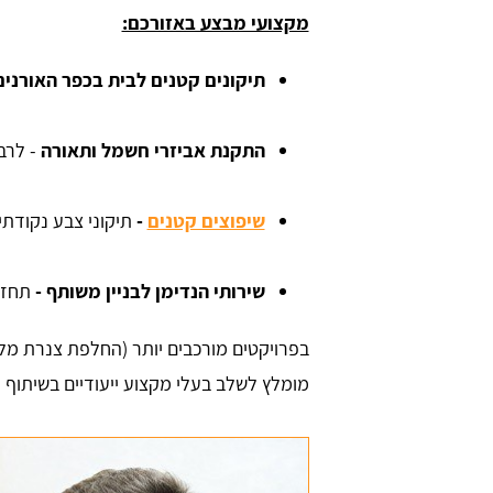
מקצועי מבצע באזורכם:
תיקונים קטנים לבית בכפר האורנים
התקנת אביזרי חשמל ותאורה
- לרב
שיפוצים קטנים
-
תיקוני צבע נקודתי
אוזן
David Tabadi
שירותי הנדימן לבניין משותף -
תחזו
בפרויקטים מורכבים יותר (החלפת צנרת מלא
מומלץ לשלב בעלי מקצוע ייעודיים בשיתוף 