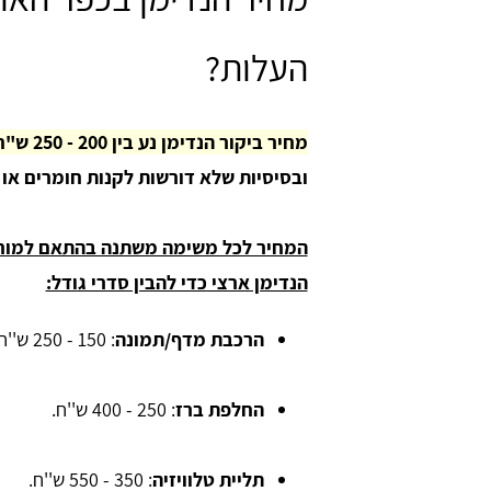
העלות?
מחיר ביקור הנדימן נע בין 200 - 250 ש"ח.
ובסיסיות שלא דורשות לקנות חומרים או צ
המחיר לכל משימה משתנה בהתאם למורכב
הנדימן ארצי כדי להבין סדרי גודל:
הרכבת מדף/תמונה
: 150 - 250 ש''ח.
החלפת ברז
: 250 - 400 ש''ח.
תליית טלוויזיה
: 350 - 550 ש''ח.