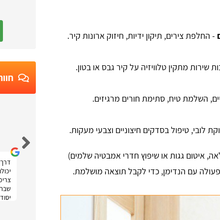
- החלפת צירים, תיקון ידיות, חיזוק ארונות קיר.
ות שירות מתקין טלוויזיה על קיר גבס או בטון.
חוות
ים, השלמת טיח, סתימת חורים מרגיזים.
Ruth Moatti
קת לובי, טיפול בסדקים חיצוניים וצבעי מעקות.
ה, איטום גגות או שיפוץ חדרי אמבטיה שלמים)
דרך 
פעולה עם הנדימן, כדי לקבל תוצאה מושלמת.
יכול
צריכה
שבחר
יסודי