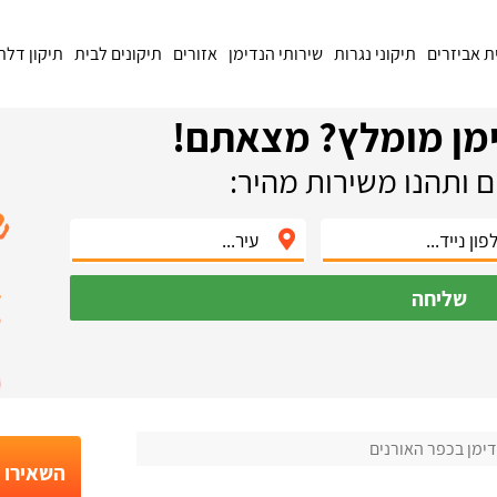
ת אביזרים
תיקוני נגרות
שירותי הנדימן
אזורים
תיקונים לבית
תיקון דלת
מן מומלץ? מצאתם!
 ותהנו משירות מהיר:
שליחה
ימן בכפר האורנים
השאירו פ