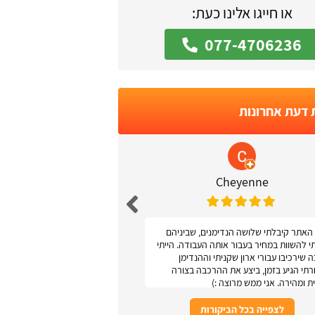
או חייגו אלינו כעת:
077-4706236
 דעת אחרונות
 Podolsky
Cheyenne
האתר קיבלתי שלושה הנדימנים, שביניהם
אתר נגיש ונוח
תי להשוות במחיר בעבור אותה העבודה. הייתי
 שירכיבו עבורי ארון שקניתי וההנדימן
תי הגיע בזמן, ביצע את ההרכבה בצורה
ת ומהירה. אני ממש מרוצה :)
לצפייה בכל הביקורות