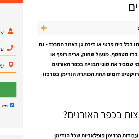
ים
מו בכל בית פרטי או דירת גן באזור המרכז - גם
ברז מטפטף, מנעול שחוק, אריח רופף או
י שמכיר את סוגי הבנייה בכפר האורנים
רויקטים דומים תחת הכותרת הנדימן במרכז)
בשליח
וצות בכפר האורנים?
עבודות הנדימן פופלאריות שכל הנדימן