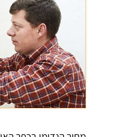
מחיר הנדימן בכפר האור