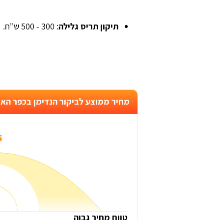
תיקון תריס גלילה
: 300 - 500 ש''ח.
מחיר ממוצע לביקור הנדימן בכפר האו
₪
טווח מחיר גבוה