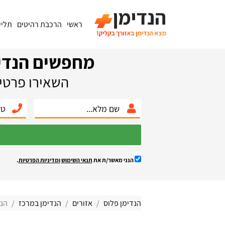
ראשי
הרכבת רהיטים
תליי
מחפשים הנדי
השאירו פרטים
הנני מאשר/ת את
תנאי השימוש
ומדיניות הפרטיות
.
הנדימן פלוס
אזורים
הנדימן במרכז
הנד