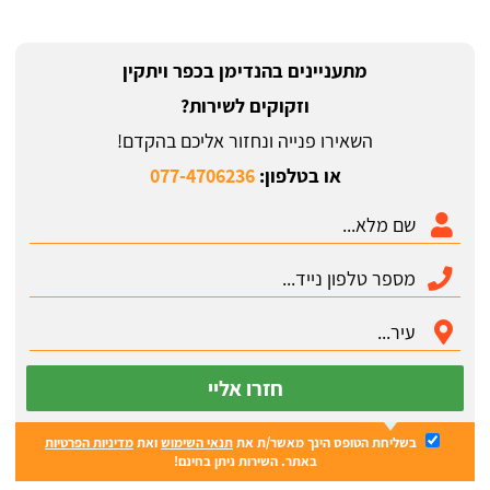
מתעניינים בהנדימן בכפר ויתקין
וזקוקים לשירות?
השאירו פנייה ונחזור אליכם בהקדם!
או בטלפון:
077-4706236
חזרו אליי
בשליחת הטופס הינך מאשר/ת את
תנאי השימוש
ואת
מדיניות הפרטיות
באתר. השירות ניתן בחינם!