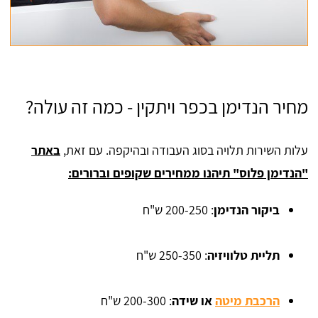
מחיר הנדימן בכפר ויתקין - כמה זה עולה?
עלות השירות תלויה בסוג העבודה ובהיקפה. עם זאת,
באתר
"הנדימן פלוס" תיהנו ממחירים שקופים וברורים:
ביקור הנדימן
: 200-250 ש"ח
תליית טלוויזיה
: 250-350 ש"ח
הרכבת מיטה
או שידה
: 200-300 ש"ח