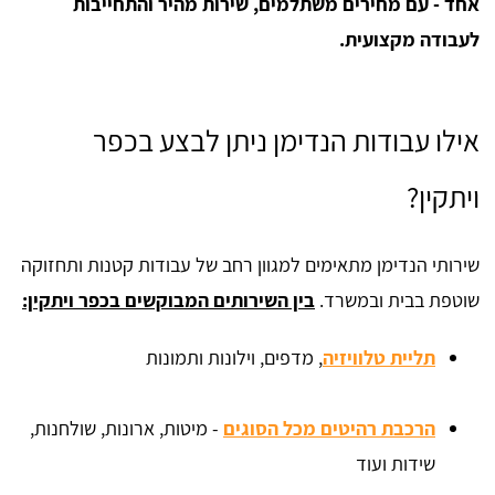
אחד - עם מחירים משתלמים, שירות מהיר והתחייבות
לעבודה מקצועית.
אילו עבודות הנדימן ניתן לבצע בכפר
ויתקין?
שירותי הנדימן מתאימים למגוון רחב של עבודות קטנות ותחזוקה
שוטפת בבית ובמשרד.
בין השירותים המבוקשים בכפר ויתקין:
תליית טלוויזיה
, מדפים, וילונות ותמונות
הרכבת רהיטים מכל הסוגים
- מיטות, ארונות, שולחנות,
שידות ועוד