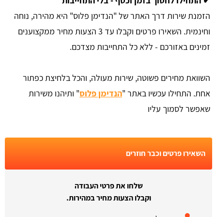
✔ התחילו לחסוך בזמן וכסף - בלי התחייבות
הזמנת שירות דרך האתר של "הנדימן פלוס" היא מהירה, נוחה
וחינמית. השאירו פרטים וקבלו עד 3 הצעות מחיר ממקצוענים
זמינים באזורכם - ללא כל התחייבות מצדכם.
השוואת מחירים פשוטה, שירות מעולה, והכל בלחיצת כפתור
אחת. התחילו עכשיו באתר "
הנדימן פלוס
" ותיהנו משירות
שאפשר לסמוך עליו
השאירו פרטים וכבר חוזרים
שלחו את פרטי העבודה
וקבלו הצעות מחיר במהירות.