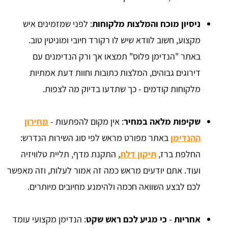
ניסיון מוכח והמלצות מלקוחות
: לפני שמזמינים איש
מקצוע, חשוב לוודא שיש לו רקורד חיובי ומוניטין טוב.
באתר "הנדימן פלוס" תמצאו אך ורק הנדימנים עם
דירוגים גבוהים, המלצות כתובות וחוות דעת אמתיות
מלקוחות קודמים - כך שתדעו בדיוק מה לצפות.
שקיפות מלאה במחיר
: אין מקום להפתעות -
מחירון
ההנדימן
באתר מפורט מראש לפי סוג השירות הנדרש:
החלפת ברז,
תיקון דלת
, התקנת מדף, תליית טלוויזיה
ועוד. אתם יודעים מראש כמה זה אמור לעלות, וזה מאפשר
לכם לבצע השוואה חכמה ולהימנע מחיובים מיותרים.
אחריות
-
כי מגיע לכם ראש שקט
: הנדימן מקצועי עומד