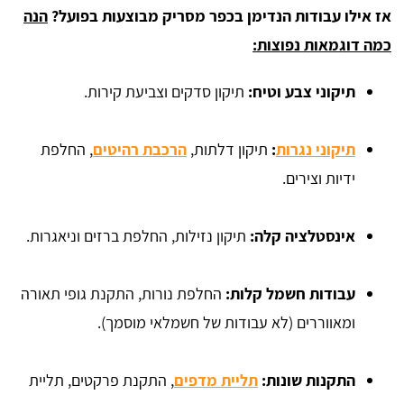
אז אילו עבודות הנדימן בכפר מסריק מבוצעות בפועל?
ה
נה
כמה דוגמאות נפוצות:
תיקוני צבע וטיח:
תיקון סדקים וצביעת קירות.
תיקוני נגרות
:
תיקון דלתות,
הרכבת רהיטים
, החלפת
ידיות וצירים.
אינסטלציה קלה:
תיקון נזילות, החלפת ברזים וניאגרות.
עבודות חשמל קלות:
החלפת נורות, התקנת גופי תאורה
ומאווררים (לא עבודות של חשמלאי מוסמך).
התקנות שונות:
תליית מדפים
, התקנת פרקטים, תליית