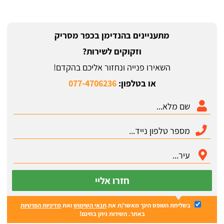
מתעניינים בהנדימן בכפר מסריק
וזקוקים לשירות?
השאירו פנייה ונחזור אליכם בהקדם!
או בטלפון:
077-4706236
חזרו אליי
בשליחת הטופס הינך מאשר/ת את
תנאי השימוש
ואת
מדיניות הפרטיות
באתר. השירות ניתן בחינם!