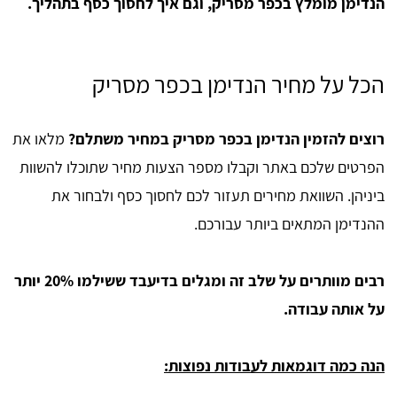
הנדימן מומלץ בכפר מסריק, וגם איך לחסוך כסף בתהליך.
הכל על מחיר הנדימן בכפר מסריק
רוצים להזמין הנדימן בכפר מסריק במחיר משתלם?
מלאו את
הפרטים שלכם באתר וקבלו מספר הצעות מחיר שתוכלו להשוות
ביניהן. השוואת מחירים תעזור לכם לחסוך כסף ולבחור את
ההנדימן המתאים ביותר עבורכם.
רבים מוותרים על שלב זה ומגלים בדיעבד ששילמו 20% יותר
על אותה עבודה.
הנה כמה דוגמאות לעבודות נפוצות: