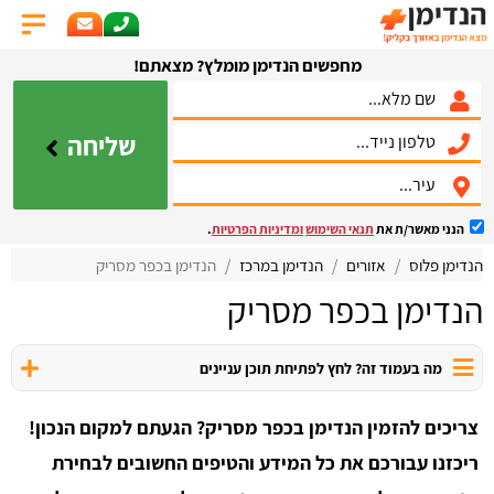
מחפשים הנדימן מומלץ? מצאתם!
שליחה
הנני מאשר/ת את
תנאי השימוש
ומדיניות הפרטיות
.
הנדימן פלוס
אזורים
הנדימן במרכז
הנדימן בכפר מסריק
הנדימן בכפר מסריק
מה בעמוד זה? לחץ לפתיחת תוכן עניינים
צריכים להזמין הנדימן בכפר מסריק? הגעתם למקום הנכון!
ריכזנו עבורכם את כל המידע והטיפים החשובים לבחירת