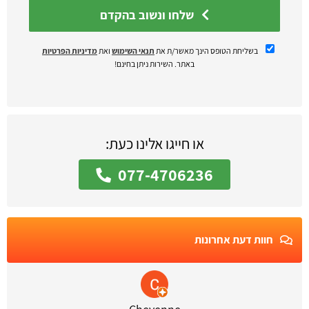
שלחו ונשוב בהקדם
בשליחת הטופס הינך מאשר/ת את
תנאי השימוש
ואת
מדיניות הפרטיות
באתר. השירות ניתן בחינם!
או חייגו אלינו כעת:
077-4706236
חוות דעת אחרונות