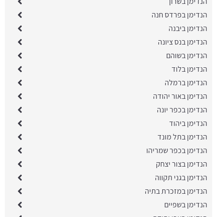
הנדימן בשרון
הנדימן בפרדס חנה
הנדימן ביבנה
הנדימן בנס ציונה
הנדימן בשוהם
הנדימן בלוד
הנדימן ברמלה
הנדימן באור יהודה
הנדימן בכפר יונה
הנדימן ביהוד
הנדימן בתל מונד
הנדימן בכפר שמריהו
הנדימן בצור יצחק
הנדימן בגני תקווה
הנדימן במזכרת בתיה
הנדימן בשפיים