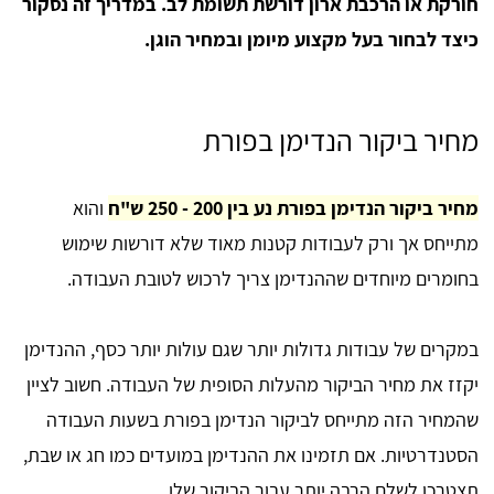
חורקת או הרכבת ארון דורשת תשומת לב. במדריך זה נסקור
כיצד לבחור בעל מקצוע מיומן ובמחיר הוגן.
מחיר ביקור הנדימן בפורת
מחיר ביקור הנדימן בפורת נע בין 200 - 250 ש"ח
והוא
מתייחס אך ורק לעבודות קטנות מאוד שלא דורשות שימוש
בחומרים מיוחדים שההנדימן צריך לרכוש לטובת העבודה.
במקרים של עבודות גדולות יותר שגם עולות יותר כסף, ההנדימן
יקזז את מחיר הביקור מהעלות הסופית של העבודה. חשוב לציין
שהמחיר הזה מתייחס לביקור הנדימן בפורת בשעות העבודה
הסטנדרטיות. אם תזמינו את ההנדימן במועדים כמו חג או שבת,
תצטרכו לשלם הרבה יותר עבור הביקור שלו.