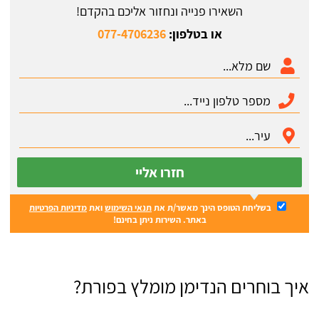
השאירו פנייה ונחזור אליכם בהקדם!
או בטלפון:
077-4706236
חזרו אליי
בשליחת הטופס הינך מאשר/ת את
תנאי השימוש
ואת
מדיניות הפרטיות
באתר. השירות ניתן בחינם!
איך בוחרים הנדימן מומלץ בפורת?