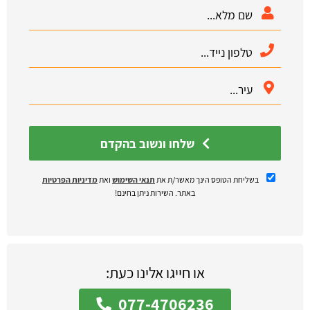
שלחו ונשוב בהקדם
בשליחת הטופס הינך מאשר/ת את
תנאי השימוש
ואת
מדיניות הפרטיות
באתר. השירות ניתן בחינם!
או חייגו אלינו כעת:
077-4706236