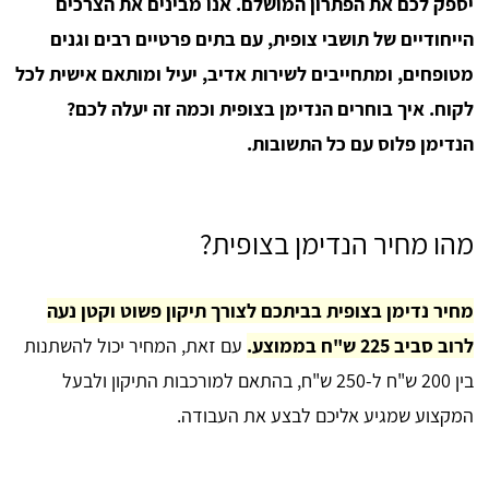
יספק לכם את הפתרון המושלם. אנו מבינים את הצרכים
הייחודיים של תושבי צופית, עם בתים פרטיים רבים וגנים
מטופחים, ומתחייבים לשירות אדיב, יעיל ומותאם אישית לכל
לקוח. איך בוחרים הנדימן בצופית וכמה זה יעלה לכם?
הנדימן פלוס עם כל התשובות.
מהו מחיר הנדימן בצופית?
מחיר נדימן בצופית בביתכם לצורך תיקון פשוט וקטן נעה
לרוב סביב 225 ש"ח בממוצע.
עם זאת, המחיר יכול להשתנות
בין 200 ש"ח ל-250 ש"ח, בהתאם למורכבות התיקון ולבעל
המקצוע שמגיע אליכם לבצע את העבודה.