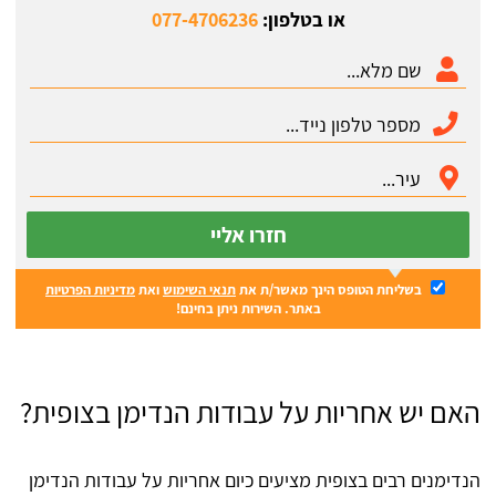
או בטלפון:
077-4706236
חזרו אליי
בשליחת הטופס הינך מאשר/ת את
תנאי השימוש
ואת
מדיניות הפרטיות
באתר. השירות ניתן בחינם!
האם יש אחריות על עבודות הנדימן בצופית?
הנדימנים רבים בצופית מציעים כיום אחריות על עבודות הנדימן