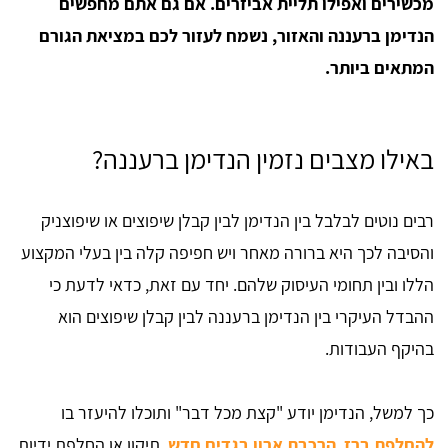
מכשירים ואפילו תליית אביזרים. אם גם אתם מחפשים
הנדימן ברעננה והאזור, נשמח לעזור לכם במציאת הגורם
המתאים ביותר.
באילו מצבים נזמין הנדימן ברעננה?
רבים נוטים לבלבל בין הנדימן לבין קבלן שיפוצים או שיפוצניק
והסיבה לכך היא ברורה מאחר ויש חפיפה קלה בין בעלי המקצוע
הללו ובין תחומי העיסוק שלהם. יחד עם זאת, כדאי לדעת כי
ההבדל העיקרי בין הנדימן ברעננה לבין קבלן שיפוצים הוא
בהיקף העבודות.
כך למשל, הנדימן יודע "קצת מכל דבר" ותוכלו להיעזר בו
להחלפת ברז
,
הרכבת ארון בגדים חדש
, תיקון או החלפת ידיות