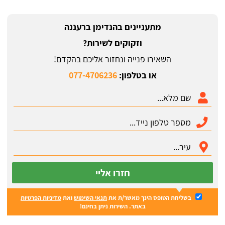
מתעניינים בהנדימן ברעננה
וזקוקים לשירות?
השאירו פנייה ונחזור אליכם בהקדם!
או בטלפון:
077-4706236
חזרו אליי
בשליחת הטופס הינך מאשר/ת את
תנאי השימוש
ואת
מדיניות הפרטיות
באתר. השירות ניתן בחינם!