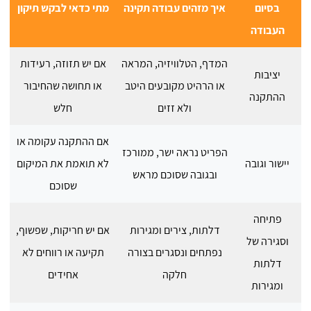
בסיום
איך מזהים עבודה תקינה
מתי כדאי לבקש תיקון
העבודה
המדף, הטלוויזיה, המראה
אם יש תזוזה, רעידות
יציבות
או הרהיט מקובעים היטב
או תחושה שהחיבור
ההתקנה
ולא זזים
חלש
אם ההתקנה עקומה או
הפריט נראה ישר, ממורכז
יישור וגובה
לא תואמת את המיקום
ובגובה שסוכם מראש
שסוכם
פתיחה
דלתות, צירים ומגירות
אם יש חריקות, שפשוף,
וסגירה של
נפתחים ונסגרים בצורה
תקיעה או רווחים לא
דלתות
חלקה
אחידים
ומגירות