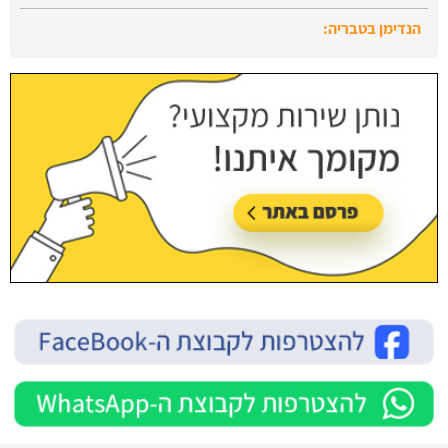
הנדימן בראש העין:
עודכן לאחרונה:
28/07/2026, בשעה 13:47