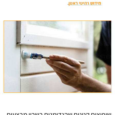
חידוש רהיטי ראטן
.
שיפוצים קטנים שהנדימנים בשרון מבצעים