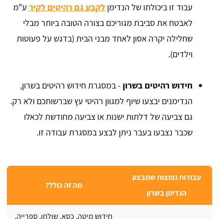
עבוד זו ביכולתו של הנדימן
לקבע גם רהיטים לקיר
ע"מ
לאבטח את סביבת מגוריכם בצורה הטובה ביותר מבלי
שחלילה יקרה אסון לאחד מבני הבית (בדגש על פעוטות
וילדים).
חידוש רהיטים בשרון
- במסגרת חידוש רהיטים בשרון,
הנדימנים יבצעו שיוף למגוון רהיטי עץ שברשותכם ולא רק.
גם צביעה של דלתות ישנות או צביעה מחודשת לכאלו
שכבר נצבעו בעבר ניתן לבצע במסגרת עבודה זו.
עבודות נפוצות שמבצע
מה זה כולל?
הנדימן בשרון
חידוש מיטה, כסא, שולחן, ספרייה,