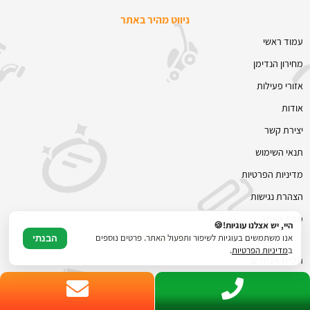
ניווט מהיר באתר
עמוד ראשי
מחירון הנדימן
אזורי פעילות
אודות
יצירת קשר
תנאי השימוש
מדיניות הפרטיות
הצהרת נגישות
מפת האתר
היי, יש אצלנו עוגיות!🍪
שירותי הנדימן
אנו משתמשים בעוגיות לשיפור ותפעול האתר. פרטים נוספים
הבנתי
ב
מדיניות הפרטיות
.
תליית אביזרים
הרכבה והתקנה
התקנת בר מים