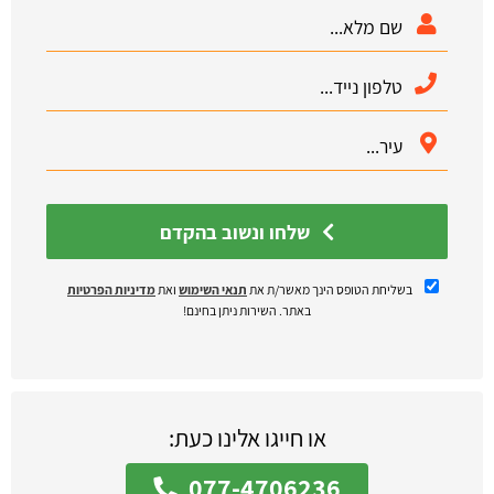
שלחו ונשוב בהקדם
בשליחת הטופס הינך מאשר/ת את
תנאי השימוש
ואת
מדיניות הפרטיות
באתר. השירות ניתן בחינם!
או חייגו אלינו כעת:
077-4706236