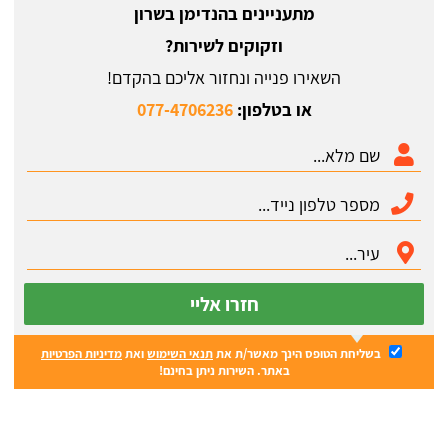
מתעניינים בהנדימן בשרון
וזקוקים לשירות?
השאירו פנייה ונחזור אליכם בהקדם!
או בטלפון:
077-4706236
חזרו אליי
בשליחת הטופס הינך מאשר/ת את
תנאי השימוש
ואת
מדיניות הפרטיות
באתר. השירות ניתן בחינם!