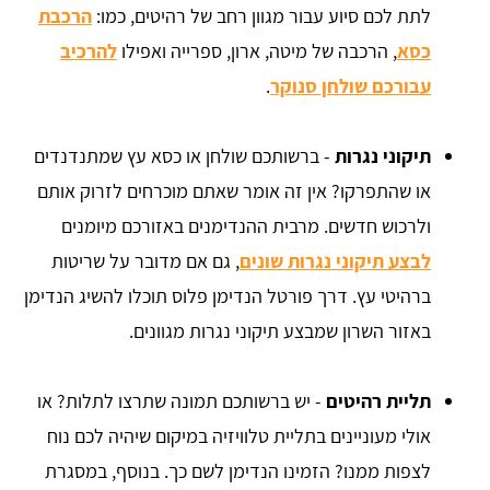
לתת לכם סיוע עבור מגוון רחב של רהיטים, כמו:
הרכבת
כסא
, הרכבה של מיטה, ארון, ספרייה ואפילו
להרכיב
עבורכם שולחן סנוקר
.
תיקוני נגרות
- ברשותכם שולחן או כסא עץ שמתנדנדים
או שהתפרקו? אין זה אומר שאתם מוכרחים לזרוק אותם
ולרכוש חדשים. מרבית ההנדימנים באזורכם מיומנים
לבצע תיקוני נגרות שונים
, גם אם מדובר על שריטות
ברהיטי עץ. דרך פורטל הנדימן פלוס תוכלו להשיג הנדימן
באזור השרון שמבצע תיקוני נגרות מגוונים.
תליית רהיטים
- יש ברשותכם תמונה שתרצו לתלות? או
אולי מעוניינים בתליית טלוויזיה במיקום שיהיה לכם נוח
לצפות ממנו? הזמינו הנדימן לשם כך. בנוסף, במסגרת