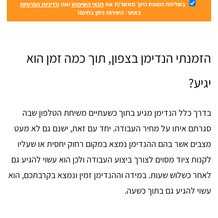
בשליחת הטופס הינך מאשר/ת את
תנאי השימוש
ואת
מדיניות הפרטיות
באתר. השירות ניתן בחינם!
הזמנתי הנדימן בצפון, תוך כמה זמן הוא
יגיע?
בדרך כלל הנדימן מגיע בתוך כשעתיים משיחת הטלפון שבה
סגרתם איתו על מחיר העבודה. יחד עם זאת, ישנם גם לא מעט
מצבים אשר בהם ההנדימן נמצא במקום רחוק יחסית או שעליו
לקנות ציוד מסוים לצורך ביצוע העבודה ולכן הוא עשוי להגיע גם
לאחר כשלוש שעות. במידה וההנדימן זמין ונמצא בקרבתכם, הוא
עשוי להגיע גם בתוך כשעה.