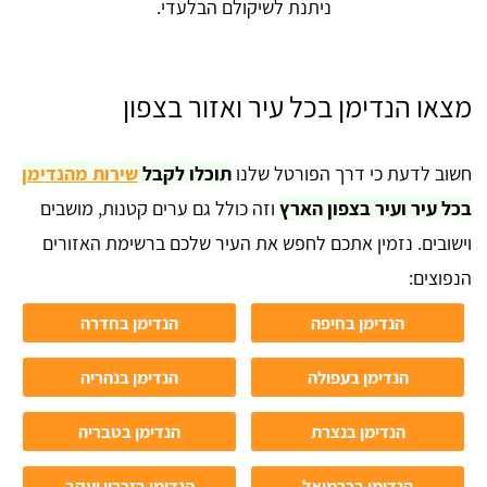
ניתנת לשיקולם הבלעדי.
מצאו הנדימן בכל עיר ואזור בצפון
חשוב לדעת כי דרך הפורטל שלנו
תוכלו לקבל
שירות מהנדימן
בכל עיר ועיר בצפון הארץ
וזה כולל גם ערים קטנות, מושבים
וישובים. נזמין אתכם לחפש את העיר שלכם ברשימת האזורים
הנפוצים:
הנדימן בחיפה
הנדימן בחדרה
הנדימן בעפולה
הנדימן בנהריה
הנדימן בנצרת
הנדימן בטבריה
הנדימן בכרמיאל
הנדימן בזכרון יעקב