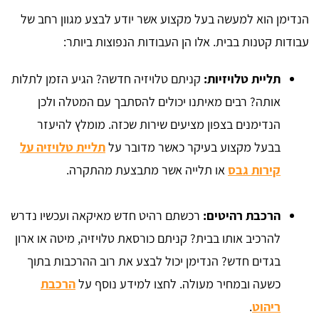
הנדימן הוא למעשה בעל מקצוע אשר יודע לבצע מגוון רחב של
עבודות קטנות בבית. אלו הן העבודות הנפוצות ביותר:
תליית טלויזיות:
קניתם טלויזיה חדשה? הגיע הזמן לתלות
אותה? רבים מאיתנו יכולים להסתבך עם המטלה ולכן
הנדימנים בצפון מציעים שירות שכזה. מומלץ להיעזר
בבעל מקצוע בעיקר כאשר מדובר על
תליית טלויזיה על
קירות גבס
או תלייה אשר מתבצעת מהתקרה.
הרכבת רהיטים:
רכשתם רהיט חדש מאיקאה ועכשיו נדרש
להרכיב אותו בבית? קניתם כורסאת טלויזיה, מיטה או ארון
בגדים חדש? הנדימן יכול לבצע את רוב ההרכבות בתוך
כשעה ובמחיר מעולה. לחצו למידע נוסף על
הרכבת
ריהוט
.