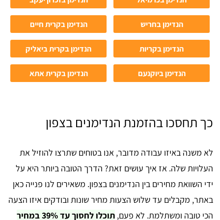
הנדימן בחריש
הנדימן בקרית חיים
הנדימן בקריות
הנדימן בקרית ביאליק
הנדימן ביוקנעם
הנדימן בקרית אתא
כך תחסכו בהזמנת הנדימנים בצפון
לא משנה באיזו עבודה מדובר, אנו בטוחים שתרצו להוזיל את
העלויות שלה. אז איך עושים זאת? הדרך הטובה ביותר היא על
ידי השוואת מחירים בין הנדימנים בצפון. משאירים לנו פנייה כאן
באתר, מקבלים עד שלוש הצעות מחיר שונות ובודקים איזו הצעה
הכי טובה ומשתלמת. לא פעם,
תוכלו לחסוך עד 39% במחיר