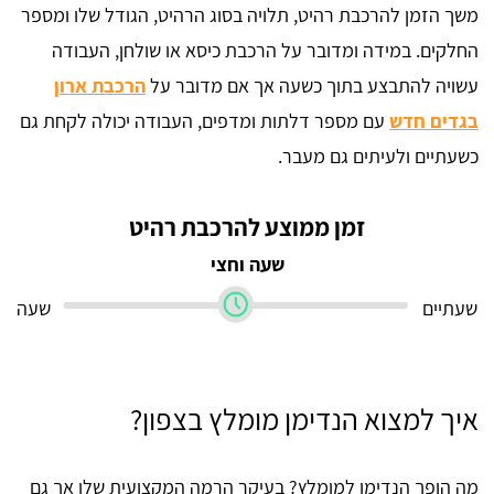
משך הזמן להרכבת רהיט, תלויה בסוג הרהיט, הגודל שלו ומספר
החלקים. במידה ומדובר על הרכבת כיסא או שולחן, העבודה
עשויה להתבצע בתוך כשעה אך אם מדובר על
הרכבת ארון
בגדים חדש
עם מספר דלתות ומדפים, העבודה יכולה לקחת גם
כשעתיים ולעיתים גם מעבר.
זמן ממוצע להרכבת רהיט
שעה וחצי
שעתיים
שעה
איך למצוא הנדימן מומלץ בצפון?
מה הופך הנדימן למומלץ? בעיקר הרמה המקצועית שלו אך גם