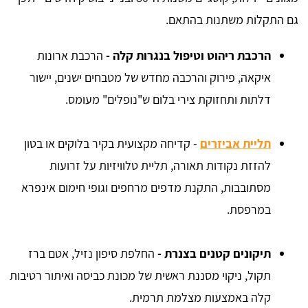
גם התקלות משתנות בהתאם.
הרכבת ריהוט וטיפול בנגרות קלה -
הרכבת ארונות
איקאה, פירוק והרכבה מחדש של מטבחים ישנים, יישור
דלתות ותחזוקת צירי בלום ש"נופלים" מעומס.
תליית אביזרים
- קדיחה מקצועית בקיר בלוקים או בטון
להזזת נקודות תאורה, תליית טלוויזיות על זרועות
מסתובבות, התקנת מדפים מרחפים וגופי חימום אינפרא
במרפסת.
תיקונים קטנים בצנרת -
החלפת סיפון נזיל, אטם ברז
תקול, ניקוי מסננת ראשית של מכונת כביסה ואיתור רטיבות
קלה באמצעות מצלמת תרמית.