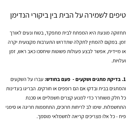
טיפים לשמירה על הבית בין ביקורי הנדימן
תחזוקה מונעת היא המפתח לבית מתפקד, בטוח ונעים לאורך
זמן. במקום להמתין לתקלה שתדרוש התערבות מקצועית יקרה
או מיידית, אפשר לבצע פעולות פשוטות שיחסכו כאב ראש, זמן
ועלויות.
1. בדיקת מתגים ושקעים - פעם בחודש:
עברו על השקעים
והמתגים בבית ובדקו אם הם רופפים או חורקים. הבריגו בעדינות
כל חלק משוחרר כדי למנוע קצרים חשמליים או סכנת
התחשמלות. שימו לב לריחות חרוכים, התחממות חריגה או סימני
פיח - כל אלו מצריכים קריאה לחשמלאי מוסמך.