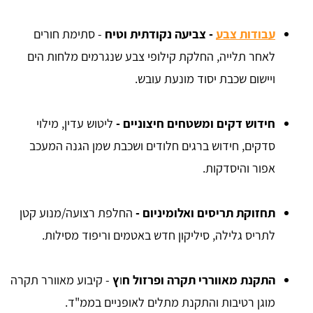
עבודות צבע
- צביעה נקודתית וטיח
- סתימת חורים
לאחר תלייה, החלקת קילופי צבע שנגרמים מלחות הים
ויישום שכבת יסוד מונעת עובש.
חידוש דקים ומשטחים חיצוניים -
ליטוש עדין, מילוי
סדקים, חידוש ברגים חלודים ושכבת שמן הגנה המעכב
אפור והיסדקות.
תחזוקת תריסים ואלומיניום -
החלפת רצועה/מנוע קטן
לתריס גלילה, סיליקון חדש באטמים וריפוד מסילות.
התקנת מאווררי תקרה ופרזול ח
ו
ץ
- קיבוע מאוורר תקרה
מוגן רטיבות והתקנת מתלים לאופניים בממ"ד.