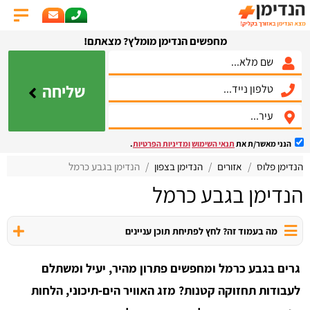
מחפשים הנדימן מומלץ? מצאתם!
שליחה
הנני מאשר/ת את
תנאי השימוש
ומדיניות הפרטיות
.
הנדימן פלוס
אזורים
הנדימן בצפון
הנדימן בגבע כרמל
הנדימן בגבע כרמל
מה בעמוד זה? לחץ לפתיחת תוכן עניינים
גרים בגבע כרמל ומחפשים פתרון מהיר, יעיל ומשתלם
לעבודות תחזוקה קטנות? מזג האוויר הים‑תיכוני, הלחות