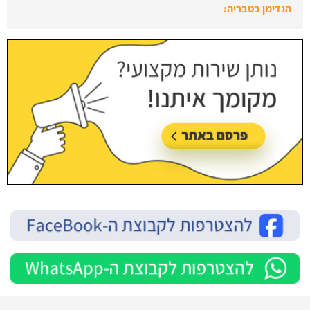
הנדימן בראש העין:
עודכן לאחרונה:
28/07/2026, בשעה 13:47