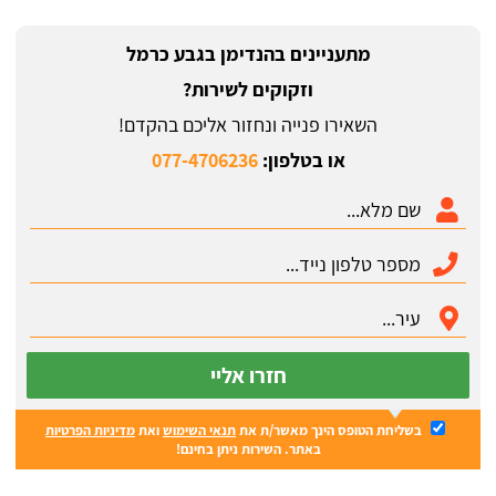
מתעניינים בהנדימן בגבע כרמל
וזקוקים לשירות?
השאירו פנייה ונחזור אליכם בהקדם!
או בטלפון:
077-4706236
חזרו אליי
בשליחת הטופס הינך מאשר/ת את
תנאי השימוש
ואת
מדיניות הפרטיות
באתר. השירות ניתן בחינם!