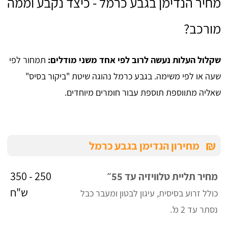
מחיר הנדימן בגבע כרמל - כיצד נקבע וממה
מורכב?
שקלול העלות נעשה לרוב לפי אחד משני מודלים:
תמחור לפי
שעה או לפי משימה. בגבע כרמל נהוגה שיטת "ביקור בסיס"
שאליה מתווספת תוספת עבור חומרים מיוחדים.
₪
מחירון הנדימן בגבע כרמל
250 - 350
מחיר תליית טלוויזיה עד 55״
ש"ח
כולל זרוע בסיסית, עיגון לבטון ומעבר כבל
נסתר עד 2 מ'.