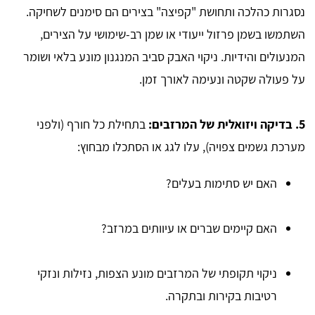
נסגרות כהלכה ותחושת "קפיצה" בצירים הם סימנים לשחיקה.
השתמשו בשמן פרזול ייעודי או שמן רב-שימושי על הצירים,
המנעולים והידיות. ניקוי האבק סביב המנגנון מונע בלאי ושומר
על פעולה שקטה ונעימה לאורך זמן.
5. בדיקה ויזואלית של המרזבים:
בתחילת כל חורף (ולפני
מערכת גשמים צפויה), עלו לגג או הסתכלו מבחוץ:
האם יש סתימות בעלים?
האם קיימים שברים או עיוותים במרזב?
ניקוי תקופתי של המרזבים מונע הצפות, נזילות ונזקי
רטיבות בקירות ובתקרה.