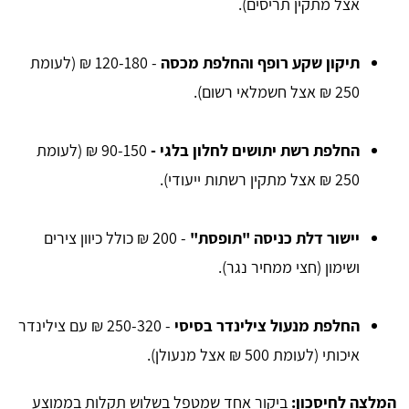
אצל מתקין תריסים).
תיקון שקע רופף והחלפת מכסה
- 120-180 ₪ (לעומת
250 ₪ אצל חשמלאי רשום).
החלפת רשת יתושים לחלון בלגי -
90-150 ₪ (לעומת
250 ₪ אצל מתקין רשתות ייעודי).
יישור דלת כניסה "תופסת"
- 200 ₪ כולל כיוון צירים
ושימון (חצי ממחיר נגר).
החלפת מנעול צילינדר בסיסי
- 250-320 ₪ עם צילינדר
איכותי (לעומת 500 ₪ אצל מנעולן).
המלצה לחיסכון:
ביקור אחד שמטפל בשלוש תקלות בממוצע