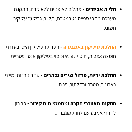
תליית אביזרים
- מתלים לאופניים ללא קדח, התקנת
מערכת מדפי ספייסינג במטבח, תליית גריל גז על קיר
חיצוני.
החלפת סיליקון באמבטיה
- הסרת הסיליקון הישן בעזרת
חומצה אצטית, חיטוי 97 % וכיסוי בסיליקון אנטי‑פטרייתי.
החלפת ידיות, פרזול וצירים נסתרים
- שדרוג חזותי מיידי
בארונות מטבח ובדלתות פנים.
התקנת מאווררי תקרה ומחממי מים קירור -
פתרון
לחדרי אמבט עם לחות מוגברת.