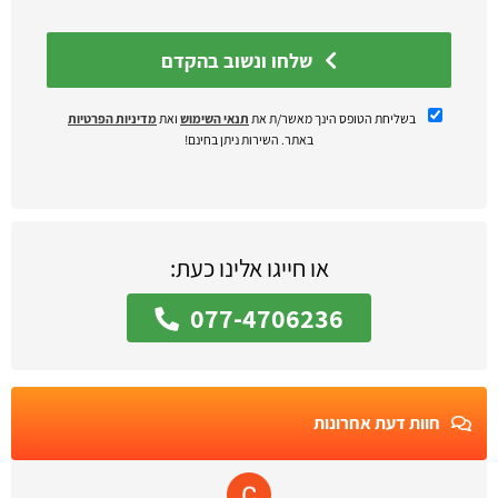
שלחו ונשוב בהקדם
בשליחת הטופס הינך מאשר/ת את
תנאי השימוש
ואת
מדיניות הפרטיות
באתר. השירות ניתן בחינם!
או חייגו אלינו כעת:
077-4706236
חוות דעת אחרונות