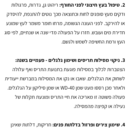
2. טיפול בעץ חיצוני לפני החורף:
ריהוט גן, גדרות, פרגולות
ודקים מעץ סופגים לחות וכתוצאה מכך נוטים להתנפח, להיסדק
או להירקב. לפני העונה הגשומה, מרחו חומר משמר לעץ שמונע
חדירת מים ועובש. חזרו על הפעולה מדי שנה או שנתיים, לפי סוג
העץ ורמת החשיפה לשמש ולגשם.
3. ניקוי מסילות תריסים ושימון גלגלים - פעמיים בשנה:
הצטברות לכלוך במסילות פוגעת בתנועת התריס ואף עלולה
לשחוק את הגלגלים. שאבו או נקו את המסילות במברשת ייעודית
ולאחר מכן רססו מעט שמן WD‑40 או שמן סיליקון על הגלגלים.
פעולה פשוטה זו מאריכה את חיי התריס ומונעת תקלות של
נעילה או קפיצה מהמסילה.
4. שימון צירים ופרזול בדלתות פנים:
חריקות, דלתות שאינן