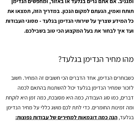
ומגניב. אם אתם גרים בגלעד או באזור, ומחפשים הנדימן
תותח ואמין, הגעתם למקום הנכון. במדריך הזה, תמצאו את
כל המידע שצריך על שירותי הנדימן בגלעד - מסוגי העבודות
ועד איך לבחור את בעל המקצוע הכי טוב בשבילכם.
מהו מחיר הנדימן בגלעד?
כשבוחרים הנדימן, אחד הדברים הכי חשובים זה המחיר. חשוב
לזכור שמחיר הנדימן בגלעד יכול להשתנות בהתאם לכמה
דברים, כמו סוג העבודה, כמה היא מסובכת, כמה זמן היא לוקחת
ומה זמינות החומרים. כדי לתת לכם מושג כללי על מחיר הנדימן
בגלעד,
הנה כמה דוגמאות למחירים של עבודות נפוצות: