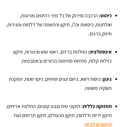
ריהוט:
הרכבה ופירוק של כל מיני רהיטים (ארונות,
שולחנות, כיסאות וכו'), תיקון והתאמה של דלתות ומגירות,
חיזוק ברגים.
אינסטלציה:
החלפת ברזים, ראשי טוש וצינורות, תיקון
נזילות קלות, פתיחת סתימות בכיורים ובאמבטיות.
גינון:
כיסוח דשא, גיזום עצים ושיחים, ניקוי שטח, התקנת
השקיה פשוטה.
תחזוקה כללית:
תיקוני טיח וצבע קטנים, החלפת אריחים,
תיקון ידיות ודלתות, תיקון מנעולים, תיקון תריסים ועוד
תיקונים לבית
.