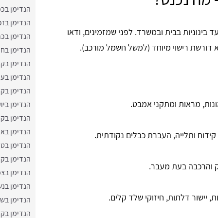
הנדימן בכפ
הנדימן בזכ
ד בינוניות בבית ובמשרד. לפני שמזמינים, ודאו
הנדימן בכ
 דורשת רישוי מיוחד (למשל חשמל מורכב).
הנדימן בח
הנדימן בקר
הנדימן בעכ
הנדימן בק
ונות, מראות ומתקני אמבט.
הנדימן ביו
הנדימן בקר
הנדימן באו
, קידוח ותלייה, העברת כבלים נקודתית.
הנדימן בט
הנדימן בקי
וק והרכבה בעת מעבר.
הנדימן בצ
הנדימן בנ
, יישור דלתות, חיזוקי שלד קלים.
הנדימן בש
הנדימן בקר