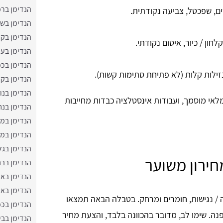
הנדימן ברמ
ים, שפכטל, צביעה נקודתית.
הנדימן בש
הנדימן בקר
חון / כיור, איטום נקודתי.
הנדימן בע
הנדימן בכפ
נזילות קלות (לא פתיחת סתימות קשות).
הנדימן בקר
הנדימן בנו
לאי מוסמך, ועבודות אינסטלציה כבדות מחייבות
הנדימן בנח
הנדימן במ
הנדימן במ
הנדימן בג
חירון משוער
הנדימן בבנ
הנדימן באפ
הנדימן באמ
 / נגישות, חומרים ומרחק. בטבלה הבאה תמצאו
הנדימן בכפ
נה. שימו לב, מדובר בהכוונה בלבד, והצעת מחיר
הנדימן בבי