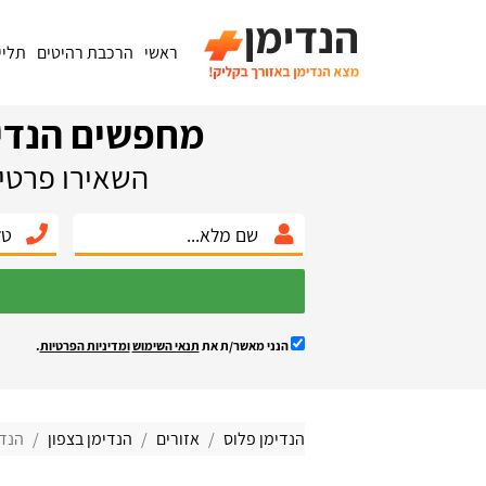
ראשי
הרכבת רהיטים
תליי
מחפשים הנדי
השאירו פרטים
הנני מאשר/ת את
תנאי השימוש
ומדיניות הפרטיות
.
הנדימן פלוס
אזורים
הנדימן בצפון
הנד