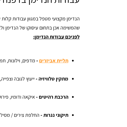
הנדימן מקצועי מטפל במגוון עבודות קלות ע
שהמשימה אכן בתחום עיסוקו של הנדימן ולא
לפניכם עבודות הנדימן:
תליית אביזרים
-
מדפים, וילונות, תמ
מתקין טלוויזיה
-
ייעוץ לגובה וצפייה
הרכבת רהיטים
-
איקאה ודומיו, פיר
תיקוני נגרות
-
החלפת צירים / מסילות