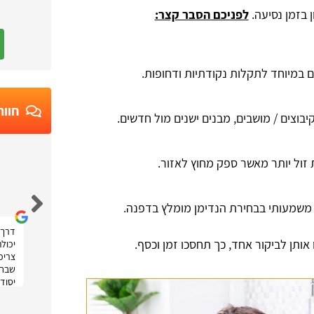
ן בזמן נסיעה.
לפניכם הסבר קצר:
במיוחד לתקלות נקודתיות ודחופות.
חוות
יבוצים / מושבים, מבנים ישנים מול חדשים.
זול יותר מאשר ספק מחוץ לאזור.
Ruth Moatti
 משמעותי בבחירת הנדימן מומלץ בדפנה.
דרך 
אותן לביקור אחד, כך תחסכו זמן וכסף.
יכול
צריכה
שבחר
יסודי