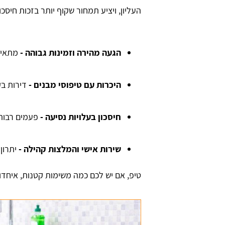
העליון, ויציע תמחור שקוף יותר בזכות חיסכו
הגעה מהירה וזמינות גבוהה
-
מתאים 
היכרות עם טיפוסי מבנים
-
דירות בק
חיסכון בעלויות נסיעה -
פעמים רבות 
אוזן
David Tabadi
שירות אישי והמלצות קהילה
-
יתרון
טיפ, אם יש לכם כמה משימות קטנות, איחדו 