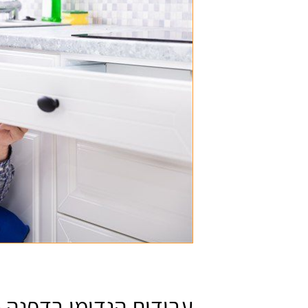
עבודות הנדימן בדפנה -