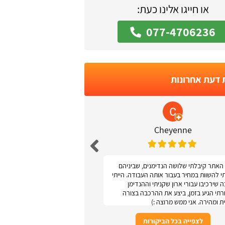
או חייגו אלינו כעת:
077-4706236
 דעת אחרונות
 Podolsky
Cheyenne
האתר קיבלתי שלושה הנדימנים, שביניהם
אתר נגיש ונוח
תי להשוות במחיר בעבור אותה העבודה. הייתי
 שירכיבו עבורי ארון שקניתי וההנדימן
תי הגיע בזמן, ביצע את ההרכבה בצורה
ת ומהירה. אני ממש מרוצה :)
לצפייה בכל הביקורות