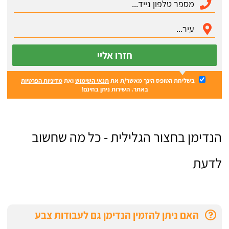
חזרו אליי
בשליחת הטופס הינך מאשר/ת את
תנאי השימוש
ואת
מדיניות הפרטיות
באתר. השירות ניתן בחינם!
הנדימן בחצור הגלילית - כל מה שחשוב
לדעת
האם ניתן להזמין הנדימן גם לעבודות צבע