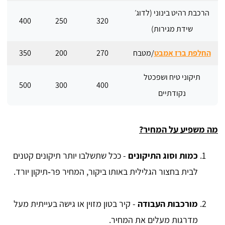
הרכבת רהיט בינוני (לדוג׳
400
250
320
שידת מגירות)
החלפת ברז אמבט
/מטבח
270
200
350
תיקוני טיח ושפכטל
500
300
400
נקודתיים
מה משפיע על המחיר?
כמות וסוג התיקונים
- ככל שתשלבו יותר תיקונים קטנים
לבית בחצור הגלילית באותו ביקור, המחיר פר‑תיקון יורד.
מורכבות העבודה
- קיר בטון מזוין או גישה בעייתית מעל
מדרגות מעלים את המחיר.