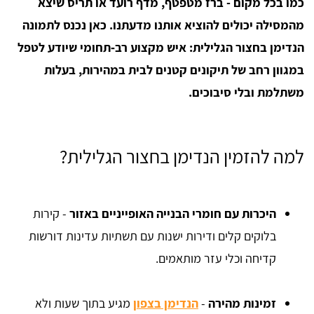
כמו בכל מקום - ברז מטפטף, מדף רועד או תריס שיצא
מהמסילה יכולים להוציא אותנו מדעתנו. כאן נכנס לתמונה
הנדימן בחצור הגלילית: איש מקצוע רב‑תחומי שיודע לטפל
במגוון רחב של תיקונים קטנים לבית במהירות, בעלות
משתלמת ובלי סיבוכים.
למה להזמין הנדימן בחצור הגלילית?
היכרות עם חומרי הבנייה האופייניים באזור
- קירות
בלוקים קלים ודירות ישנות עם תשתיות עדינות דורשות
קדיחה וכלי עזר מותאמים.
זמינות מהירה
-
הנדימן בצפון
מגיע בתוך שעות ולא