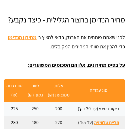
מחיר הנדימן בחצור הגלילית - כיצד נקבע?
לפני שאתם פותחים את הארנק, כדאי להציץ ב‑
מחירון הנדימן
כדי להבין את טווחי המחירים המקובלים.
על בסיס מחירונים, אלו הם הסכומים המשוערים:
עלות
טווח
טווח גבוה
סוג עבודה
ממוצעת (₪)
נמוך (₪)
(₪)
ביקור בסיסי (עד 30 דק׳)
200
250
225
תליית טלוויזיה
(עד 55״)
220
180
280