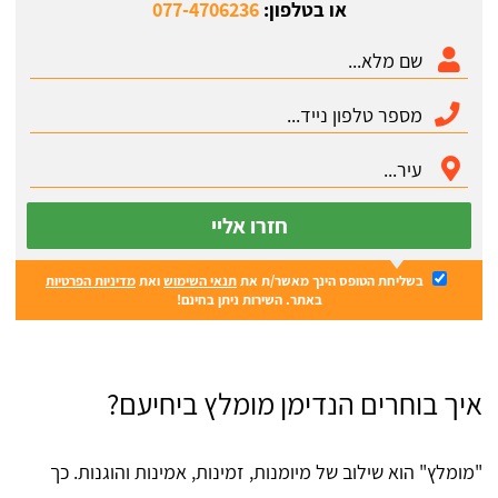
או בטלפון:
077-4706236
חזרו אליי
בשליחת הטופס הינך מאשר/ת את
תנאי השימוש
ואת
מדיניות הפרטיות
באתר. השירות ניתן בחינם!
איך בוחרים הנדימן מומלץ ביחיעם?
"מומלץ" הוא שילוב של מיומנות, זמינות, אמינות והוגנות. כך