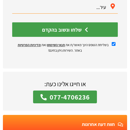
שלחו ונשוב בהקדם
בשליחת הטופס הינך מאשר/ת את
תנאי השימוש
ואת
מדיניות הפרטיות
באתר. השירות ניתן בחינם!
או חייגו אלינו כעת:
077-4706236
חוות דעת אחרונות