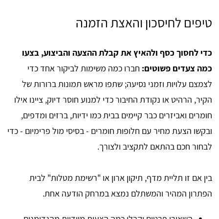
טיפים לחיסכון והאצת הזמנה
כדי לחסוך כסף ולהאיץ את קבלת ההצעה והביצוע, בצעו
כמה צעדים פשוטים:
חברו כמה משימות לביקור אחד כדי
לצמצם עלויות וזמני נסיעה; שתפו מראש תמונות ברורות של
הקיר, הרהיט או נקודת החיבור כדי למנוע חוסר דיוק, ציינו אילו
חומרים ואביזרים כבר קיימים בבית כמו ידיות, ברזים ומדפים,
ובקשו הצעת מחיר עם חלופות חומרים - בסיסי מול פרימיום - כדי
לבחור חכם בהתאם לתקציב ולצורך.
בין אם זו תליית מדף, תיקון ארון או "רשימת מטלות" לבית
הפתרון המהיר והמשתלם נמצא במרחק הודעה אחת.
השאירו פרטים וקבלו כמה הצעות מיידיות מהנדימנים