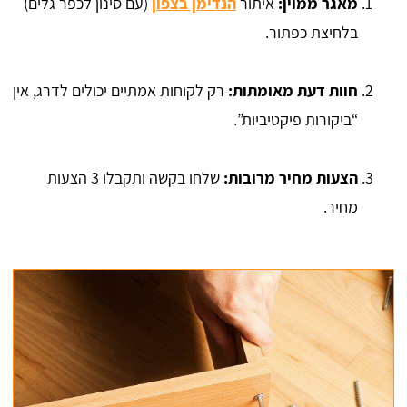
מאגר ממוין:
איתור
הנדימן בצפון
(עם סינון לכפר גלים)
בלחיצת כפתור.
חוות דעת מאומתות:
רק לקוחות אמתיים יכולים לדרג, אין
“ביקורות פיקטיביות”.
הצעות מחיר מרובות:
שלחו בקשה ותקבלו 3 הצעות
מחיר.