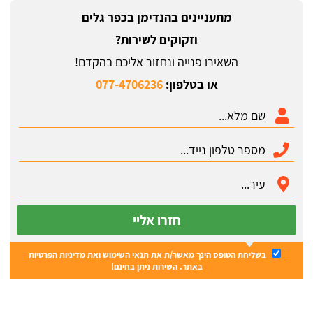
מתעניינים בהנדימן בכפר גלים
וזקוקים לשירות?
השאירו פנייה ונחזור אליכם בהקדם!
או בטלפון:
077-4706236
חזרו אליי
בשליחת הטופס הינך מאשר/ת את
תנאי השימוש
ואת
מדיניות הפרטיות
באתר. השירות ניתן בחינם!