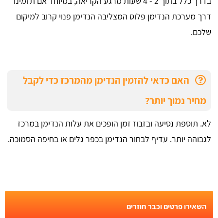
בדרך כלל בתוך 2 - 4 שעות מרגע הקריאה, במיוחד אם תזמינו
דרך מערכת הנדימן פלוס המצליבה הנדימן פנוי קרוב למיקום
שלכם.
האם כדאי להזמין הנדימן מהמרכז כדי לקבל
מחיר נמוך יותר?
לא. תוספת נסיעה ובזבוז זמן הופכים את עלות הנדימן במרכז
לגבוהה יותר. עדיף לבחור הנדימן בכפר גלים או בחיפה הסמוכה.
השאירו פרטים וכבר חוזרים