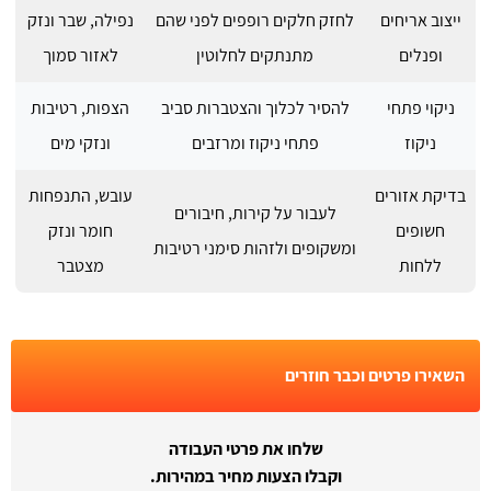
ייצוב אריחים
לחזק חלקים רופפים לפני שהם
נפילה, שבר ונזק
ופנלים
מתנתקים לחלוטין
לאזור סמוך
ניקוי פתחי
להסיר לכלוך והצטברות סביב
הצפות, רטיבות
ניקוז
פתחי ניקוז ומרזבים
ונזקי מים
בדיקת אזורים
עובש, התנפחות
לעבור על קירות, חיבורים
חשופים
חומר ונזק
ומשקופים ולזהות סימני רטיבות
ללחות
מצטבר
השאירו פרטים וכבר חוזרים
שלחו את פרטי העבודה
וקבלו הצעות מחיר במהירות.