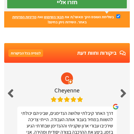
חזרו אליי
בשליחת הטופס הינך מאשר/ת את
תנאי השימוש
ואת
מדיניות הפרטיות
באתר. השירות ניתן בחינם!
ביקורות וחוות דעת
לצפייה בכל הביקורות
Cheyenne
דרך האתר קיבלתי שלושה הנדימנים, שביניהם יכולתי
להשוות במחיר בעבור אותה העבודה. הייתי צריכה
שירכיבו עבורי ארון שקניתי וההנדימן שבחרתי הגיע
בזמן, ביצע את ההרכבה בצורה יסודית ומהירה. אני