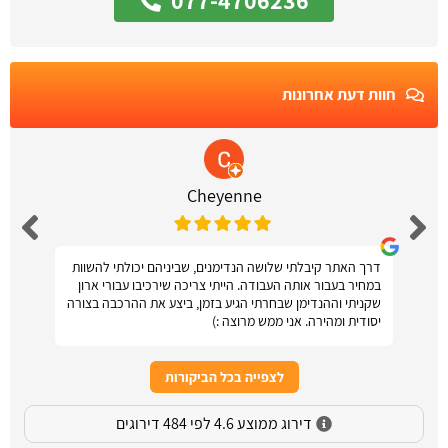
077-4706236
חוות דעת אחרונות
Cheyenne
דרך האתר קיבלתי שלושה הנדימנים, שביניהם יכולתי להשוות
במחיר בעבור אותה העבודה. הייתי צריכה שירכיבו עבורי ארון
שקניתי וההנדימן שבחרתי הגיע בזמן, ביצע את ההרכבה בצורה
יסודית ומהירה. אני ממש מרוצה :)
לצפייה בכל הביקורות
דירוג ממוצע 4.6 לפי 484 דירוגים