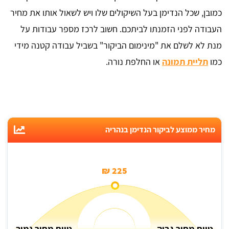
כמובן, שכל הנדימן בעל השיקולים שלו ויש לשאול אותו את מחיר
העבודה לפני הזמנתו לביתכם. חשוב לרכז מספר עבודות על
מנת לא לשלם את "מינימום הביקור" בשביל עבודה קטנה מידי
כמו
תליית תמונה
או החלפת נורה.
מחיר ממוצע לביקור הנדימן בנהריה
225 ₪
טווח מחיר גבוה
טווח מחיר נמוך