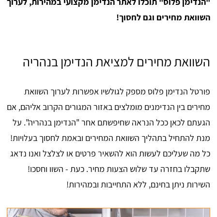
"הנדימן פלוס" תוכלו לאתר הנדימן מקצועי במהירות, לערוך
השוואת מחירים וגם לחסוך!
השוואת מחירים למציאת הנדימן בנהריה
פורטל הנדימן פלוס מספק לגולשיו אפשרות לערוך השוואת
מחירים בין הנדימנים מומלצים באזור המגורים הקרוב אליהם, אם
הגעתם לכאן ככל הנראה שחיפשתם אחר "הנדימן בנהריה". על
מנת להתחיל בתהליך השוואת המחירים ובאמת לחסוך בעלויות!
כל מה שעליכם לעשות הוא להשאיר פרטים או לצלצל ואנו נדאג
שתקבלו בחזרה עד שלוש הצעות מחיר. כעת - השוו וחסכו!
השירות ניתן בחינם, ללא התחייבות ובמהירות!