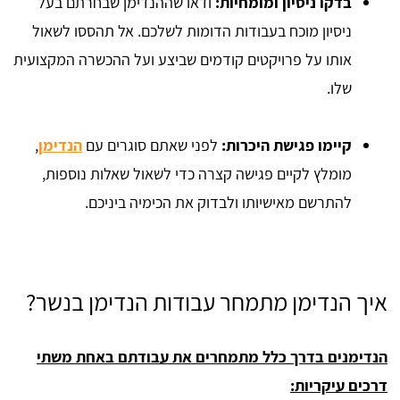
בדקו ניסיון ומומחיות:
ודאו שההנדימן שבחרתם בעל
ניסיון מוכח בעבודות הדומות לשלכם. אל תהססו לשאול
אותו על פרויקטים קודמים שביצע ועל ההכשרה המקצועית
שלו.
קיימו פגישת היכרות:
לפני שאתם סוגרים עם
הנדימן
,
מומלץ לקיים פגישה קצרה כדי לשאול שאלות נוספות,
להתרשם מאישיותו ולבדוק את הכימיה ביניכם.
איך הנדימן מתמחר עבודות הנדימן בנשר?
הנדימנים בדרך כלל מתמחרים את עבודתם באחת משתי
דרכים עיקריות: