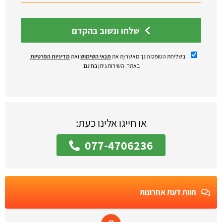
שלחו ונשוב בהקדם
בשליחת הטופס הינך מאשר/ת את
תנאי השימוש
ואת
מדיניות הפרטיות
באתר. השירות ניתן בחינם!
או חייגו אלינו כעת:
077-4706236
חוות דעת אחרונות