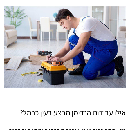
אילו עבודות הנדימן מבצע בעין כרמל?