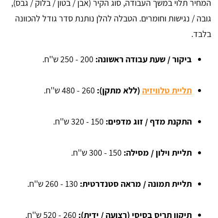
המחיר תלוי במשך העבודה, סוג הקיר (אבן / בטון / בלוק / גבס),
גובה / נגישות וחומרים. הטבלה להלן נותנת סדר גודל להכוונה
בלבד.
ביקור / שעת עבודה ראשונה:
200 - 250 ש''ח.
תליית טלוויזיה
(ללא מתקן):
260 - 480 ש''ח.
התקנת מדף / זוג מדפים:
150 - 320 ש''ח.
תליית וילון / מסילה:
150 - 300 ש''ח.
תליית תמונה / מראה סטנדרטית:
130 - 260 ש''ח.
תיקון תריס בסיסי (רצועה / ידית):
260 - 520 ש''ח.