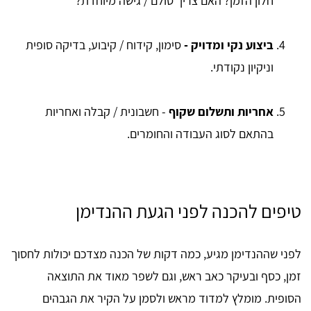
חלון הזמן? האם צריך סולם / גישה מיוחדת?
ביצוע נקי ומדויק -
סימון, קידוח / קיבוע, בדיקה סופית
וניקיון נקודתי.
אחריות ותשלום שקוף
- חשבונית / קבלה ואחריות
בהתאם לסוג העבודה והחומרים.
טיפים להכנה לפני הגעת ההנדימן
לפני שההנדימן מגיע, כמה דקות של הכנה מצדכם יכולות לחסוך
זמן, כסף ובעיקר כאב ראש, וגם לשפר מאוד את התוצאה
הסופית. מומלץ למדוד מראש ולסמן על הקיר את הגבהים