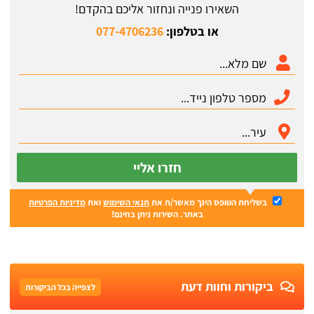
השאירו פנייה ונחזור אליכם בהקדם!
או בטלפון:
077-4706236
חזרו אליי
בשליחת הטופס הינך מאשר/ת את
תנאי השימוש
ואת
מדיניות הפרטיות
באתר. השירות ניתן בחינם!
ביקורות וחוות דעת
לצפייה בכל הביקורות