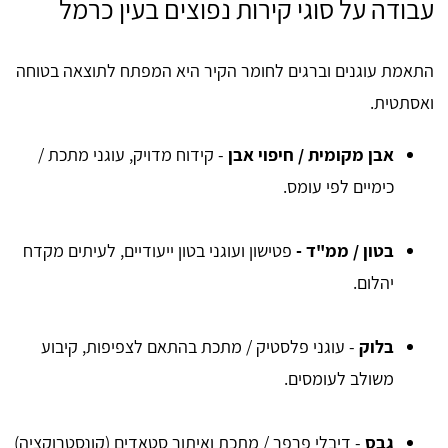
עבודה על סוגי קירות נפוצים בעין כרמל
התאמת עוגנים וברגים לחומר הקיר היא המפתח לתוצאה בטוחה
ואסתטית.
אבן מקומית / חיפוי אבן
- קידוח מדויק, עוגני מתכת /
כימיים לפי עומס.
בטון / ממ"ד -
פטישון ועוגני בטון ייעודיים, לעיתים מקדח
יהלום.
בלוק
- עוגני פלסטיק / מתכת בהתאם לצפיפות, קיבוע
משולב לעומסים.
גבס
- דיבלי פרפר / מתכת ואיתור סטאדים (קונסטרוקציה)