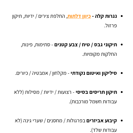
נגרות קלה -
כיוון דלתות
, החלפת צירים / ידיות, תיקון
פרזול.
תיקוני גבס / טיח / צבע קטנים
- סתימות, פינות,
החלקות מקומיות.
סיליקון ואיטום נקודתי
- מקלחון / אמבטיה / כיורים.
תיקון תריסים בסיסי
- רצועות / ידיות / מסילות (ללא
עבודות חשמל מורכבות).
קיבוע אביזרים
בפרגולות / מחסנים / שערי גינה (לא
עבודות שלד).