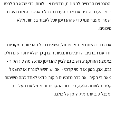
והמרכזים הרצויים לתמונות, מדפים או וילונות, כדי שלא תתלבטו
בזמן העבודה. פנו את אזור העבודה ככל האפשר, הזיזו רהיטים
ושמרו מעבר פנוי כדי שההנדימן יוכל לעבוד בנוחות וללא
סיכונים.
אם כבר רכשתם ציוד או פרזול, השאירו הכל באריזות המקוריות
יחד עם הברגים, הדיבלים ותבניות היצרן, כך שלא יחסר שום חלק
באמצע ההתקנה. חשוב גם לציין להנדימן מראש מה סוג הקיר -
גבס, אבן, בטון או חיפוי קרמי - ואם יש חשש לצנרת או לחשמל
מאחורי הקיר. ואם כבר מזמינים ביקור, כדאי לאחד כמה משימות
קטנות לאותה הגעה, כי ברוב המקרים זה מוזיל את העלויות
ומנצל טוב יותר את הזמן של כולם.