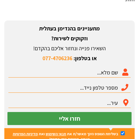
מתעניינים בהנדימן בעתלית
וזקוקים לשירות?
השאירו פנייה ונחזור אליכם בהקדם!
או בטלפון:
077-4706236
חזרו אליי
בשליחת הטופס הינך מאשר/ת את
תנאי השימוש
ואת
מדיניות הפרטיות