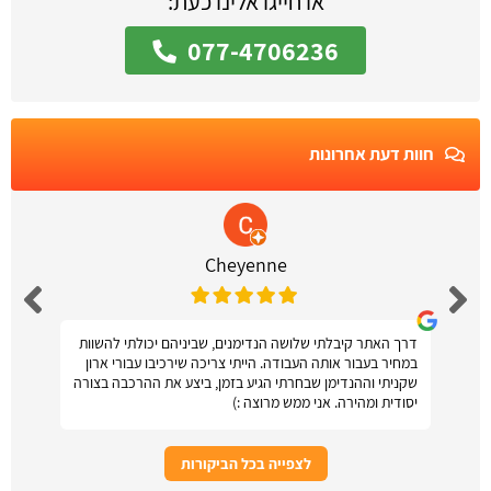
או חייגו אלינו כעת:
077-4706236
חוות דעת אחרונות
Cheyenne
דרך האתר קיבלתי שלושה הנדימנים, שביניהם יכולתי להשוות
במחיר בעבור אותה העבודה. הייתי צריכה שירכיבו עבורי ארון
שקניתי וההנדימן שבחרתי הגיע בזמן, ביצע את ההרכבה בצורה
יסודית ומהירה. אני ממש מרוצה :)
לצפייה בכל הביקורות