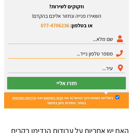
וזקוקים לשירות?
השאירו פנייה ונחזור אליכם בהקדם!
או בטלפון:
077-4706236
חזרו אליי
בשליחת הטופס הינך מאשר/ת את
תנאי השימוש
ואת
מדיניות הפרטיות
באתר. השירות ניתן בחינם!
האם יש אחריות על עבודות הנדימן בקרית