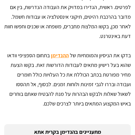
לפרטים. ראשית, הגדירו במדויק את העבודה הנדרשת, בין אם
מדובר בהרכבת רהיטים, תיקוני אינסטלציה או עבודות חשמל.
לאחר מכן, בקשו המלצות מחברים, משפחה או שכנים וחפשו חוות
דעת באינטרנט.
בדקו את הניסיון והמומחיות של
ההנדימן
בתחום הספציפי וודאו
שהוא בעל רישיון מתאים לעבודות הדורשות זאת. בקשו הצעת
מחיר מפורטת בכתב הכוללת את כל העלויות כולל חומרים
ועבודה ובררו לגבי זמינות ולוחות זמנים. לבסוף, אל תהססו
לשאול שאלות ולבקש הבהרות על מנת להבטיח שאתם בוחרים
באיש המקצוע המתאים ביותר לצרכים שלכם.
מתעניינים בהנדימן בקרית אתא