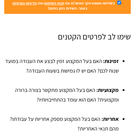
בשליחת הטופס הינך מאשר/ת את
תנאי השימוש
ואת
מדיניות הפרטיות
באתר. השירות ניתן בחינם!
שימו לב לפרטים הקטנים
זמינות:
האם בעל המקצוע זמין לבצע את העבודה במועד
שנוח לכם? האם יש לו גמישות בשעות העבודה?
מקצועיות:
האם בעל המקצוע מתקשר בצורה ברורה
ומקצועית? האם הוא עומד בהתחייבויותיו?
אחריות:
האם בעל המקצוע מספק אחריות על עבודתו?
מהם תנאי האחריות?