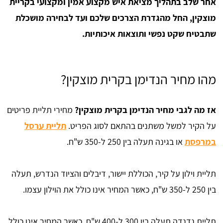
אחר שלב בתהליך מציאת איש מקצוע אמין ומקצועי בקריית
מוצקין, החל מהגדרת הצרכים שלכם ועד לבחירה מושכלת
שתבטיח שקט נפשי ותוצאות איכותיות.
מהו מחיר הנדימן בקרית מוצקין?
אז מה לגבי מחיר הנדימן בקרית מוצקין?
מחירי תליית פריטים
על הקיר למשל משתנים בהתאם לסוג הפריט.
תליית ערסל
במרפסת
או בגינה תעלה בין 250 ל-350 ש"ח.
תליית וילון על קיר, הכוללת יישור, דיבלים והציוד הנדרש, תעלה
בין 250 ל-350 ש"ח, כאשר המחיר אינו כולל את הוילון עצמו.
תליית נדנדה תעלה בין 300 ל-400 ש"ח, כאשר המחיר אינו כולל