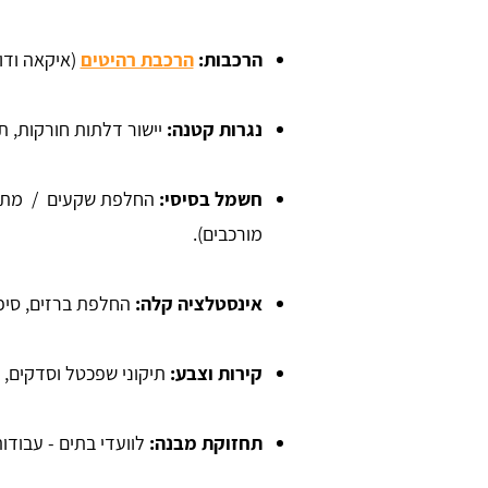
הרכבות:
הרכבת רהיטים
(איקאה ודומ
נגרות קטנה:
יישור דלתות חורקות, ת
חשמל בסיסי:
החלפת שקעים / מתגים
מורכבים).
אינסטלציה קלה:
החלפת ברזים, סיפו
קירות וצבע:
תיקוני שפכטל וסדקים, 
תחזוקת מבנה:
לוועדי בתים - עבודות 