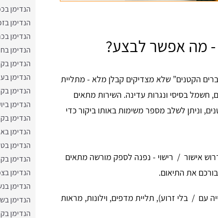
הנדימן בכפ
הנדימן בזכ
הנדימן בכ
 - מה אפשר לבצע?
הנדימן בח
הנדימן בקר
הנדימן בעכ
ברים הקטנים” שלא מצדיקים קבלן מלא - מתליית
הנדימן בק
ים, חשמל בסיסי ונגרות עדינה. השירות מתאים
הנדימן ביו
ים, וניתן לשלב מספר משימות באותו ביקור כדי
הנדימן בקר
הנדימן באו
הנדימן בט
וש אישור / רישוי - נפנה לספק מורשה מתאים
הנדימן בקי
בורכם את התיאום.
הנדימן בצ
הנדימן בנ
יה עם / בלי זרוע), תליית מדפים, וילונות, מראות
הנדימן בש
הנדימן בקר