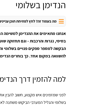
הנדימן בשלומי
מה בעמוד זה? לחץ לפתיחת תוכן עניינים
אנחנו מתאימים את ההנדימן למשימה המ
בסיסי, נגרות והרכבות - וגם תחזוקה שו
הבקשה למספר ספקים פנויים בשלומי והס
להשוואה במקום אחד. כך בוחרים הנדימן
למה להזמין דרך הנדימן
לפני שמזמינים איש מקצוע, חשוב להבין את
בשלומי והגליל המערבי הביקוש משתנה לאורך