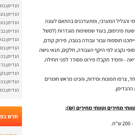
הנדימן במ
הנדימן בעי
מי והגליל המערבי, ומתעדכנים בהתאם לעונה
הנדימן בעי
/ שעת מינימום, בעוד שמשימות מוגדרות (למשל
הנדימן בבי
הנדימן בגע
ייתכנו תוספות עבור עבודה בגובה, פירוק קודם,
הנדימן במ
ופי נקבע לפי היקף העבודה, חלקים, תנאי גישה
הנדימן בכפ
יאה - ותמיד תקבלו פירוט מסודר לפני תחילה.
הנדימן ברא
הנדימן בק
, צרפו תמונות ומידות, והכינו מראש חומרים
הנדימן בכפ
 ההנדימן.
הנדימן במע
ווחי מחירים וטווחי מחירים (₪):
חדש בפו