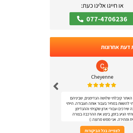
או חייגו אלינו כעת:
077-4706236
 דעת אחרונות
 Podolsky
Cheyenne
האתר קיבלתי שלושה הנדימנים, שביניהם
אתר נגיש ונוח
תי להשוות במחיר בעבור אותה העבודה. הייתי
 שירכיבו עבורי ארון שקניתי וההנדימן
תי הגיע בזמן, ביצע את ההרכבה בצורה
ת ומהירה. אני ממש מרוצה :)
לצפייה בכל הביקורות