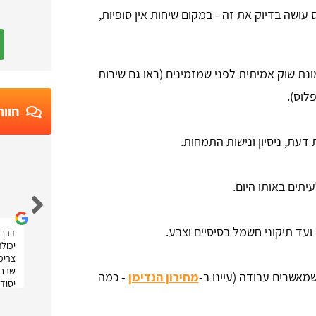
 עושה בדיוק את זה - במקום שיחות אין סופיות,
נת שוק אמיתית לפני שמזמינים (ראו גם שירות
לוס).
חוות
 דעת, ניסיון ונישות התמחות.
Ruth Moatti
יתים באותו היום.
עד תיקוני חשמל בסיסיים וצבע.
דרך 
יכול
צריכה
שבחר
שמאשרים עבודה (עיינו ב-
מחירון הנדימן
- כמה
יסודי