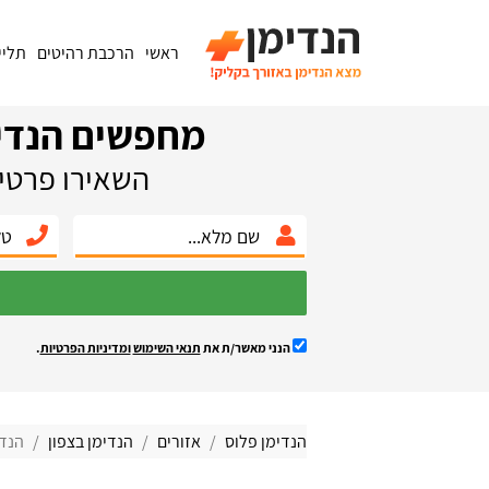
ראשי
הרכבת רהיטים
תליי
מחפשים הנדי
השאירו פרטים
הנני מאשר/ת את
תנאי השימוש
ומדיניות הפרטיות
.
הנדימן פלוס
אזורים
הנדימן בצפון
הנדי