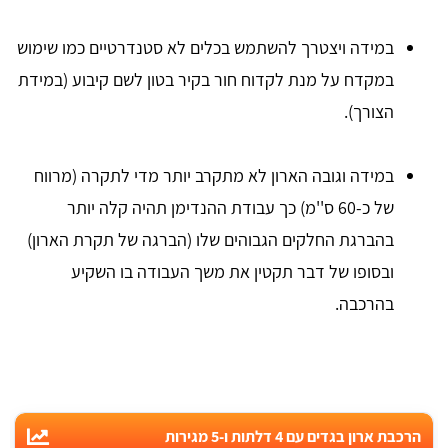
במידה ויצטרך להשתמש בכלים לא סטנדרטיים כמו שימוש
במקדח על מנת לקדוח חור בקיר בטון לשם קיבוע (במידת
הצורך).
במידה וגובה הארון לא מתקרב יותר מדי לתקרה (מרווח
של כ-60 ס''מ) כך עבודת ההנדימן תהיה קלה יותר
בהברגת החלקים הגבוהים שלו (הברגה של תקרת הארון)
ובסופו של דבר תקטין את משך העבודה בו השקיע
בהרכבה.
הרכבת ארון בגדים עם 4 דלתות ו-5 מגירות