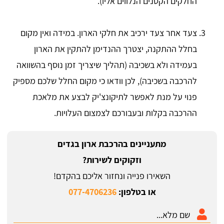
החלקים הקטנים הנלווים אליו).
צעד אחר צעד ירכיב את חלקי הארון. במידה ואין מקום
בחלל ההתקנה, יצטרך ההנדימן להתקין את הארון
בעמידה ולא בשכיבה (תהליך שיצריך זמן נוסף בהשוואה
להרכבה בשכיבה), לכן וודאו כי מקום החלל שלכם מספיק
פנוי על מנת לאפשר לתיקונצ'יק לבצע את מלאכת
ההרכבה בקלות ובעבורכם לצמצום העלויות.
מתעניינים בהרכבת ארון בגדים
וזקוקים לשירות?
השאירו פנייה ונחזור אליכם בהקדם!
או בטלפון:
077-4706236