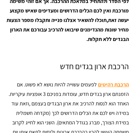
לפי הסדר ולהתחיל במלאכת ההרכבה. אך אם זוהי משימה
מורכבת ואין לכם הכלים הדרושים ומעדיפים שאיש מקצוע
יעשה זאת,תוכלו להשאיר אצלנו פנייה ותקבלו מספר הצעות
מחיר שונות מהנדימנים שיבואו להרכיב עבורכם את הארון
הבגדים ללא תקלות.
הרכבת ארון בגדים חדש
הרכבת רהיטים
לפעמים עשוייה להיות נושא לא פשוט. אם
הזמנתם ארון בגדים חדש, עומדות בפניכם 3 אופציות עיקריות.
האחד הוא לנסות להרכיב את ארון הבגדים בעצמם ,וזאת עוד
במידה ויש לכם את הכלים הדרושים לכך (מקדחה חשמלית
במידת הצורך, מברג בגודל המתאים). השני הוא לחייג לקרוב
משפחה העשוי להבין בהרכבת ארונות ולנסות לתאם איתו יום