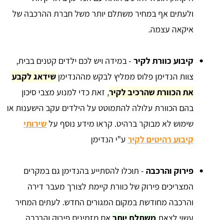
ולעתים אף במחיר משתלם יותר משל חברת ההרכבה של
איקאה עצמה.
קיבוע כוורת לקיר
- במידה ויש לכם ילדים קטנים בבית,
צוות הנדימן פלוס ממליץ לבקש מההנדימן
שידאג לקבע
את הכוורת שהרכיב לקיר
, זאת כדי למנוע מצבי סיכון
בהם הכוורת עלולה להתמוטט על הילדים עקב הישענות או
שימוש לא מבוקר ברהיט. קראו מידע נוסף על
שירותי
קיבוע רהיטים לקיר
ע"י הנדימן
פירוק והרכבה
- תוכלו להסתייע בהנדימן גם במקרים
המצריכים פירוק של כוורת קיימת לצורך מעבר דירה
והרכבה מחודשת במקום המגורים החדש. לעתים המחיר
עשוי לצאת
משתלם יותר
אם מזמינים פירוק והרכבה