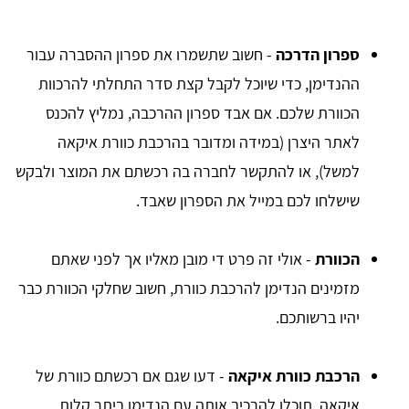
ספרון הדרכה
- חשוב שתשמרו את ספרון ההסברה עבור
ההנדימן, כדי שיוכל לקבל קצת סדר התחלתי להרכוות
הכוורת שלכם. אם אבד ספרון ההרכבה, נמליץ להכנס
לאתר היצרן (במידה ומדובר בהרכבת כוורת איקאה
למשל), או להתקשר לחברה בה רכשתם את המוצר ולבקש
שישלחו לכם במייל את הספרון שאבד.
הכוורת
- אולי זה פרט די מובן מאליו אך לפני שאתם
מזמינים הנדימן להרכבת כוורת, חשוב שחלקי הכוורת כבר
יהיו ברשותכם.
הרכבת כוורת איקאה
- דעו שגם אם רכשתם כוורת של
איקאה, תוכלו להרכיב אותה עם הנדימן ביתר קלות