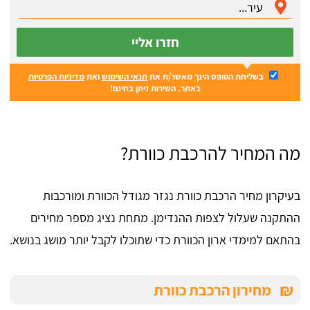
חזרו אליי
בשליחת הטופס הינך מאשר/ת את
תנאי השימוש
ואת
מדיניות הפרטיות
באתר. השירות ניתן בחינם!
מה המחיר להרכבת כוורת?
בעיקרון מחיר הרכבת כוורת נגזר מגודל הכוורת ומורכבות
ההתקנה שעלול לצפות ההנדימן. מתחת נציג מספר מחירים
בהתאם למימדי ארון הכוורת כדי שתוכלו לקבל יותר מושג בנושא.
₪
מחירון הרכבת כוורת