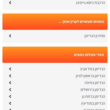
הרכבת כיסא גיימינג
נושאים שעשויים לעניין אותך...
מחירון הנדימן
אזורי פעילות נפוצים
הנדימן בתל אביב
הנדימן בראשון לציון
הנדימן בחיפה
הנדימן בירושלים
הנדימן ברמת גן
הנדימן במודיעין