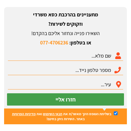
מתעניינים בהרכבת כסא משרדי
וזקוקים לשירות?
השאירו פנייה ונחזור אליכם בהקדם!
או בטלפון:
077-4706236
חזרו אליי
בשליחת הטופס הינך מאשר/ת את
תנאי השימוש
ואת
מדיניות הפרטיות
באתר. השירות ניתן בחינם!