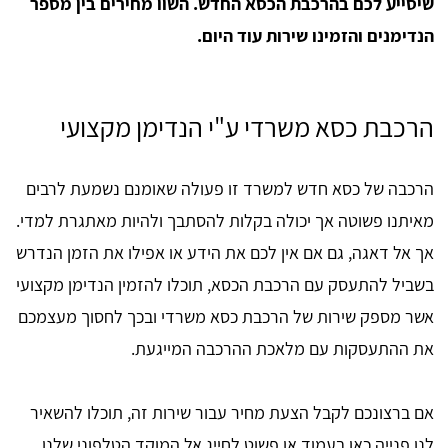
שיסייע לכם בהרכבת הכסא החדש. השוו מחירים בין מספר
הנדימנים והזמינו שירות עוד היום.
הרכבת כסא משרדי ע"י הנדימן מקצועי
הרכבה של כסא חדש למשרד זו פעולה שאומנם נשמעת לרבים
מאיתנו פשוטה אך יכולה בקלות להסתבך ולהיות מאתגרת למדי.
אך אל דאגה, גם אם אין לכם את הידע או אפילו את הזמן הנדרש
בשביל להתעסק עם הרכבת הכסא, תוכלו להזמין הנדימן מקצועי
אשר מספק שירות של הרכבת כסא משרדי ובכך לחסוך מעצמכם
את ההתעסקות עם מלאכת ההרכבה המייגעת.
אם ברצונכם לקבל הצעת מחיר עבור שירות זה, תוכלו להשאיר
לנו פנייה כאן בעמוד או פשוט לחייג אל המוקד הטלפוני שלנו