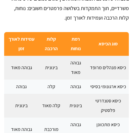
משרדיים, תוך התמקדות בשלושה פרמטרים חשובים: נוחות,
קלות הרכבה ועמידות לאורך זמן.
רמת
קלות
עמידות לאורך
סוג הכיסא
נוחות
הרכבה
זמן
גבוהה
כיסא מנהלים מרופד
בינונית
גבוהה מאוד
מאוד
כיסא ארגונומי בסיסי
גבוהה
קלה
גבוהה
כיסא סטנדרטי
בינונית
קלה מאוד
בינונית
פלסטיק
כיסא מתכוונן
גבוהה
מורכבת
גבוהה מאוד