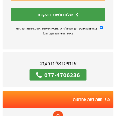
שלחו ונשוב בהקדם
בשליחת הטופס הינך מאשר/ת את
תנאי השימוש
ואת
מדיניות הפרטיות
באתר. השירות ניתן בחינם!
או חייגו אלינו כעת:
077-4706236
חוות דעת אחרונות