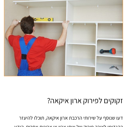
זקוקים לפירוק ארון איקאה?
דעו שנוסף על שירותי הרכבת ארון איקאה, תוכלו להיעזר
בהנדימן לצורך פירוק של אותו ארון או ארונות אחרים. הידע