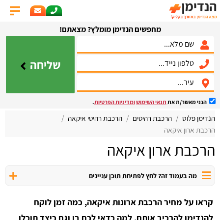
מחפשים הנדימן מומלץ? מצאתם!
שליחה
הנני מאשר/ת את
תנאי השימוש
ומדיניות הפרטיות
.
הנדימן פלוס
הרכבת רהיטים
הרכבת רהיטי איקאה
הרכבת ארון איקאה
הרכבת ארון איקאה
מה בעמוד זה? לחץ לפתיחת תוכן עניינים
קראו על מחיר הרכבת ארונות איקאה, כמה זמן לוקח
להנדימן להרכיב אותם, למה כדאי לכם בו וגם כיצד תוכלו