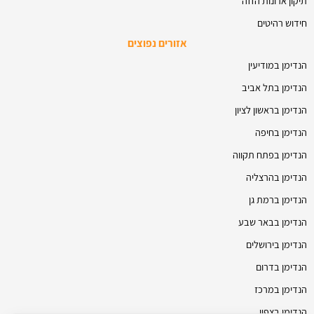
תיקון ארונות הזזה
חידוש רהיטים
אזורים נפוצים
הנדימן במודיעין
הנדימן בתל אביב
הנדימן בראשון לציון
הנדימן בחיפה
הנדימן בפתח תקווה
הנדימן בהרצליה
הנדימן ברמת גן
הנדימן בבאר שבע
הנדימן בירושלים
הנדימן בדרום
הנדימן במרכז
הנדימן בצפון