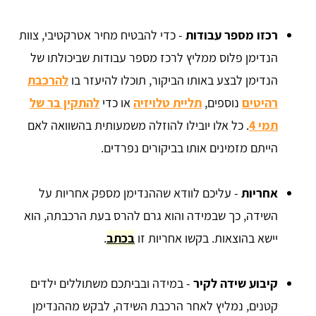
רכזו מספר עבודות
- כדי להבטיח מחיר אטרקטיבי, צוות
הנדימן פלוס ממליץ לרכז מספר עבודות שביכולתו של
הנדימן לבצע באותו הביקור, תוכלו להיעזר בו
להרכבת
רהיטים
נוספים,
תליית טלויזיה
או כדי
להתקין בר של
תמי 4
. כל אלו יובילו להוזלה משמעותית בהשוואה לאם
הייתם מזמינים אותו בביקורים נפרדים.
אחריות
- עליכם לוודא שההנדימן מספק אחריות על
השידה, כך שבמידה והוא גרם להרס בעת הרכבתה, הוא
יישא בהוצאות. בקשו אחריות זו
בכתב
.
קיבוע שידה לקיר
- במידה ובביתכם משתוללים ילדים
קטנים, נמליץ לאחר הרכבת השידה, לבקש מההנדימן