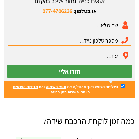
השאירו פנייה ונחזור אליכם בהקדם!
או בטלפון:
077-4706236
חזרו אליי
בשליחת הטופס הינך מאשר/ת את
תנאי השימוש
ואת
מדיניות הפרטיות
באתר. השירות ניתן בחינם!
כמה זמן לוקחת הרכבת שידה?