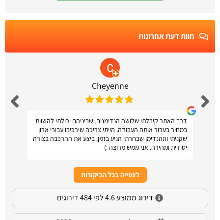
חוות דעת אחרונות
Cheyenne
דרך האתר קיבלתי שלושה הנדימנים, שביניהם יכולתי להשוות
במחיר בעבור אותה העבודה. הייתי צריכה שירכיבו עבורי ארון
שקניתי וההנדימן שבחרתי הגיע בזמן, ביצע את ההרכבה בצורה
יסודית ומהירה. אני ממש מרוצה :)
לצפייה בכל הביקורות
דירוג ממוצע 4.6 לפי 484 דירוגים