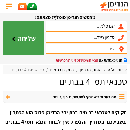
מחפשים הנדימן מומלץ? מצאתם!
שליחה
הנני מאשר/ת את
תנאי השימוש
ומדיניות הפרטיות
.
הנדימן פלוס
שירותי הנדימן
התקנת בר מים
טכנאי תמי 4 בבת ים
טכנאי תמי 4 בבת ים
מה בעמוד זה? לחץ לפתיחת תוכן עניינים
זקוקים לטכנאי בר מים בבת ים? הנדימן פלוס הוא הפתרון
בשבילכם. במדריך זה נפרט איך לבחור טכנאי תמי 4 בבת ים