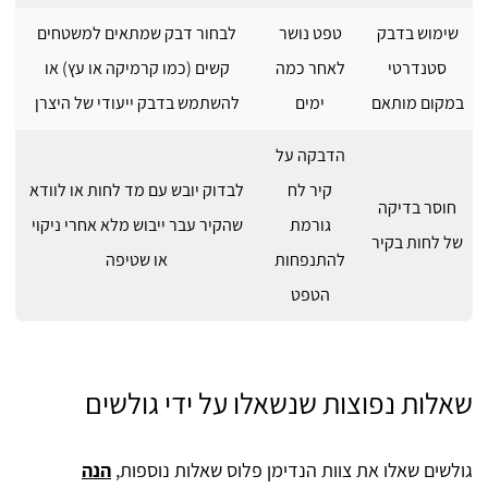
שימוש בדבק
טפט נושר
לבחור דבק שמתאים למשטחים
סטנדרטי
לאחר כמה
קשים (כמו קרמיקה או עץ) או
במקום מותאם
ימים
להשתמש בדבק ייעודי של היצרן
הדבקה על
קיר לח
לבדוק יובש עם מד לחות או לוודא
חוסר בדיקה
גורמת
שהקיר עבר ייבוש מלא אחרי ניקוי
של לחות בקיר
להתנפחות
או שטיפה
הטפט
שאלות נפוצות שנשאלו על ידי גולשים
גולשים שאלו את צוות הנדימן פלוס שאלות נוספות,
הנה