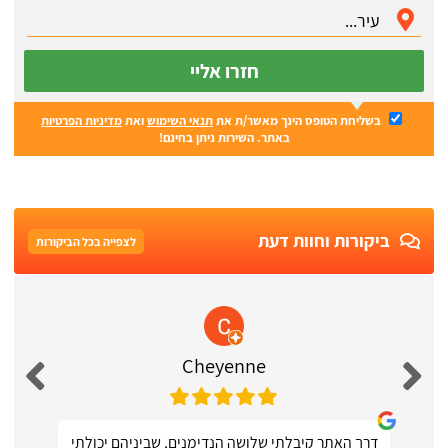
חזרו אליי
בשליחת הטופס הינך מאשר/ת את
תנאי השימוש
ואת
מדיניות הפרטיות
באתר. השירות ניתן בחינם!
ביקורות וחוות דעת
לצפייה בכל הביקורות
Cheyenne
דרך האתר קיבלתי שלושה הנדימנים, שביניהם יכולתי