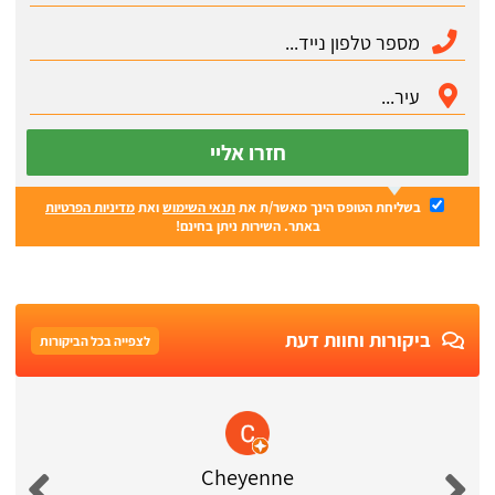
חזרו אליי
בשליחת הטופס הינך מאשר/ת את
תנאי השימוש
ואת
מדיניות הפרטיות
באתר. השירות ניתן בחינם!
ביקורות וחוות דעת
לצפייה בכל הביקורות
Cheyenne