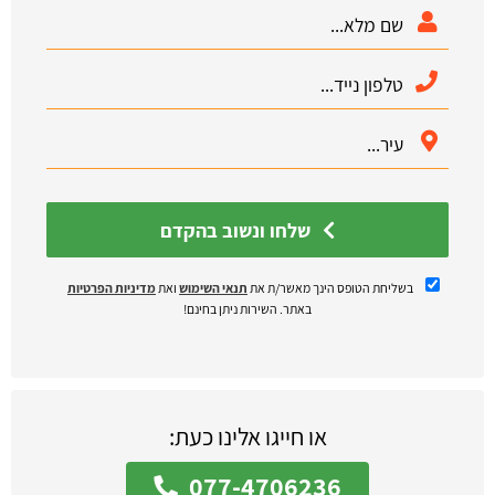
שלחו ונשוב בהקדם
בשליחת הטופס הינך מאשר/ת את
תנאי השימוש
ואת
מדיניות הפרטיות
באתר. השירות ניתן בחינם!
או חייגו אלינו כעת:
077-4706236