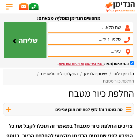
מחפשים הנדימן מומלץ? מצאתם!
שליחה
הנני מאשר/ת את
תנאי השימוש
ומדיניות הפרטיות
.
הנדימן פלוס
שירותי הנדימן
התקנת כלים סניטריים
החלפת כיור מטבח
החלפת כיור מטבח
מה בעמוד זה? לחץ לפתיחת תוכן עניינים
צריכים החלפת כיור מטבח? במאמר זה תוכלו לקבל את כל
המידע לפני שתזמינו הנדימן מקצועי להחלפת הכיור. בנוסף,