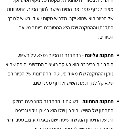
מאוד לגרוף ממנו את המים היישר לתוך הכיור. החסרונות
של הכיור הוא שהוא יקר, מדריש מקום ייעודי בשיש לצורך
התקנתו וההתקנה שלו היא המסובכת ביותר משאר
הכיורים.
התקנה עליונה
- בהתקנה זו הכיור נמצא על השיש.
היתרונות בכיר זה הוא בעיקר בעיצוב החדשני והיפה שהוא
נותן וההתקנה שלו מאוד פשוטה. החסרונות של הכיור הם
שלא קל לנקות את השיש ולגרוף ממנו מים.
התקנה תחתונה
- בשיטה זו ההתקנה מתבצעת בחלקו
התחתון של השיש. היתרון שלו הוא כמובן ניקוי וגריפת
השיש. החיסרון הוא שזו שיטה ישנה בעלת עיצוב סטנדרטי
ולעתים השיש עשוי להסתיר מעט את הכיור.