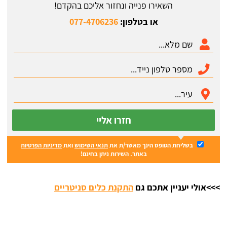
השאירו פנייה ונחזור אליכם בהקדם!
או בטלפון:
077-4706236
חזרו אליי
בשליחת הטופס הינך מאשר/ת את
תנאי השימוש
ואת
מדיניות הפרטיות
באתר. השירות ניתן בחינם!
>>>אולי יעניין אתכם גם
התקנת כלים סניטריים