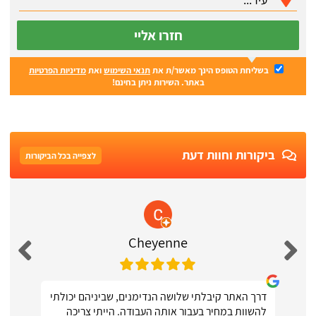
חזרו אליי
בשליחת הטופס הינך מאשר/ת את
תנאי השימוש
ואת
מדיניות הפרטיות
באתר. השירות ניתן בחינם!
ביקורות וחוות דעת
לצפייה בכל הביקורות
Cheyenne
דרך האתר קיבלתי שלושה הנדימנים, שביניהם יכולתי
להשוות במחיר בעבור אותה העבודה. הייתי צריכה