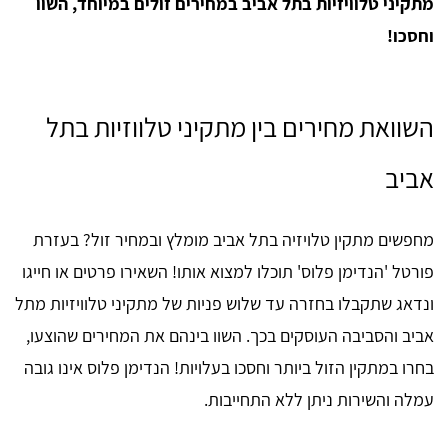
מתקיני טלוויזיות בתל אביב במחירים זולים במיוחד, השוו
וחסכו!
השוואת מחירים בין מתקיני טלווזיות בתל
אביב
מחפשים מתקין טלויזיה בתל אביב מומלץ ובמחיר זול? בעזרת
פורטל 'הנדימן פלוס' תוכלו למצוא אותו! השאירו פרטים או חייגו
ונדאג שתקבלו בחזרה עד שלוש פניות של מתקיני טלוויזיות מתל
אביב והסביבה העוסקים בכך. השוו בינהם את המחירים שהוצעו,
בחרו במתקין הזול ביותר וחסכו בעלויות! הנדימן פלוס אינו גובה
עמלה והשירות ניתן ללא התחייבות.