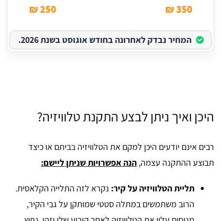
250 ₪
350 ₪
המחיר נבדק לאחרונה בחודש אוגוסט בשנת 2026.
היכן ואיך ניתן לבצע התקנת טלוויזיה?
רבים אינם יודעים היכן למקם את הטלוויזיה בביתם או כיצד
תבוצע ההתקנה עצמה,
הנה אפשרויות שניתן ליישם:
תליית הטלוויזיה על קיר:
נקרא לזה התלייה הקלאסית.
הרוב משתמשים במתלה סטטי שמותקן על גבי הקיר,
מניחים עליו את הטלוויזיה לאחר קיבוע שלו וזהו. נפוץ