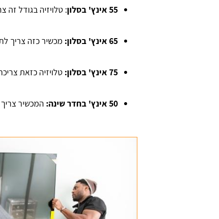
55 אינץ' בסלון
: טלויזיה בגודל זה צריך לתל
65 אינץ' בסלון:
מכשיר כזה צריך לתלות בגוב
75 אינץ' בסלון:
טלויזיה כזאת צריכה להיתלו
50 אינץ' בחדר שינה:
המכשיר צריך להיות בג
אוזן
David Tabadi