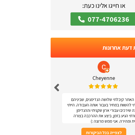
או חייגו אלינו כעת:
077-4706236
 דעת אחרונות
 Podolsky
Cheyenne
האתר קיבלתי שלושה הנדימנים, שביניהם
אתר נגיש ונוח
תי להשוות במחיר בעבור אותה העבודה. הייתי
 שירכיבו עבורי ארון שקניתי וההנדימן
תי הגיע בזמן, ביצע את ההרכבה בצורה
ת ומהירה. אני ממש מרוצה :)
לצפייה בכל הביקורות