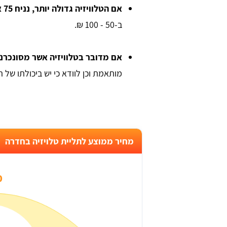
אם הטלוויזיה גדולה יותר, נניח 75 אינץ' ומעלה,
ב-50 - 100 ₪.
אם מדובר בטלוויזיה אשר מסונכרנ
מותאמת וכן לוודא כי יש ביכולתו של 
מחיר ממוצע לתליית טלויזיה בחדרה
₪