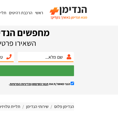
ראשי
הרכבת רהיטים
תליי
מחפשים הנדי
השאירו פרטים
הנני מאשר/ת את
תנאי השימוש
ומדיניות הפרטיות
.
הנדימן פלוס
שירותי הנדימן
תליית טלויזי