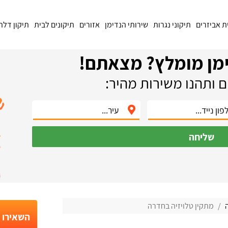
ת אביזרים
תיקוני נגרות
שירותי הנדימן
אזורים
תיקונים לבית
תיקון דלת
מן מומלץ? מצאתם!
 ותהנו משירות מהיר:
שליחה
ה
מתקין טלויזיה בחדרה
השאירו פ