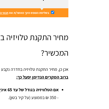
בשליחת הטופס הינך מאשר/ת את
תנאי ה
מחיר התקנת טלויזיה ב
המכשיר?
אכן כן, מחיר התקנת טלויזיה בחדרה נקבע
ברוב המקרים הנדימן יפעל כך:
אם הטלוויזיה בגודל של עד 65 אינץ' - 70 אינץ',
- 350 ₪ בממוצע (על קיר בטון).