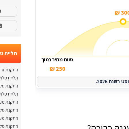
300 
תליית טל
טווח מחיר נמוך
250 ₪
התקנת זרוע
תליית טלו
בשנת 2026.
התקנת טלוי
תליית טלוי
התקנת מקר
התקנת טלו
התקנת מער
ננה כרוכה?
התקנת טלוי