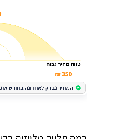
₪
טווח מחיר גבוה
350 ₪
המחיר נבדק לאחרונה בחודש אוגוסט 
במה תליית טלויזיה ברע