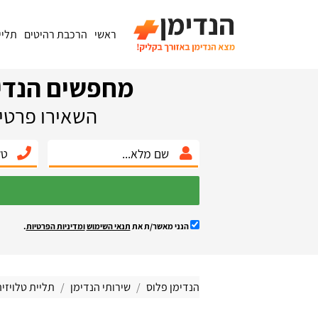
ראשי
הרכבת רהיטים
תליי
מחפשים הנדי
השאירו פרטים
הנני מאשר/ת את
תנאי השימוש
ומדיניות הפרטיות
.
הנדימן פלוס
שירותי הנדימן
תליית טלויזי