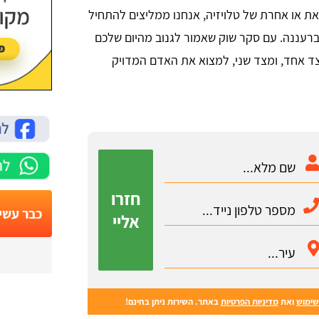
את או אחרת של טלויזיה, אנחנו ממליצים להתחיל
ברעננה. עם סקר שוק שאמור לגנוב מהיום שלכם
ד אחד, ומצד שני, למצוא את האדם המדויק
חזרו
כבר עשי
אליי
שימוש
ואת
מדיניות הפרטיות
באתר. השירות ניתן בחינם!