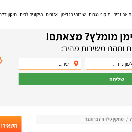
ת אביזרים
תיקוני נגרות
שירותי הנדימן
אזורים
תיקונים לבית
תיקון דלת
מן מומלץ? מצאתם!
 ותהנו משירות מהיר:
שליחה
ה
מתקין טלויזיה ברעננה
השאירו פ