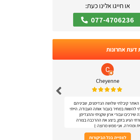
או חייגו אלינו כעת:
077-4706236
 דעת אחרונות
 Podolsky
Cheyenne
האתר קיבלתי שלושה הנדימנים, שביניהם
אתר נגיש ונוח
תי להשוות במחיר בעבור אותה העבודה. הייתי
 שירכיבו עבורי ארון שקניתי וההנדימן
תי הגיע בזמן, ביצע את ההרכבה בצורה
ת ומהירה. אני ממש מרוצה :)
לצפייה בכל הביקורות