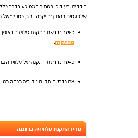
שלפעמים ההתקנה יקרה יותר, כמו למשל ב
כאשר נדרשת התקנת טלויזיה באופן מ
מהתקרה
.
כאשר נדרשת התקנה של טלוויזיה בתוך 
אוזן
David Tabadi
אם נדרשת תליית טלויזיה כבדה במיוח
מחיר התקנת טלוויזיה ברעננה