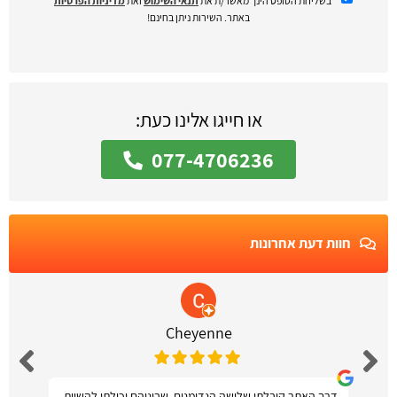
בשליחת הטופס הינך מאשר/ת את
תנאי השימוש
ואת
מדיניות הפרטיות
באתר. השירות ניתן בחינם!
או חייגו אלינו כעת:
077-4706236
חוות דעת אחרונות
Cheyenne
דרך האתר קיבלתי שלושה הנדימנים, שביניהם יכולתי להשוות