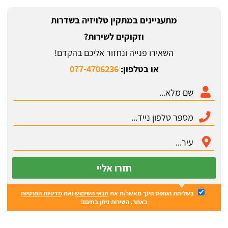
מתעניינים במתקין טלויזיה בשדרות
וזקוקים לשירות?
השאירו פנייה ונחזור אליכם בהקדם!
או בטלפון:
077-4706236
חזרו אליי
בשליחת הטופס הינך מאשר/ת את
תנאי השימוש
ואת
מדיניות הפרטיות
באתר. השירות ניתן בחינם!