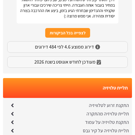
במחיר בעבור אותה העבודה. הייתי צריכה שירכיבו עבורי ארון
שקניתי וההנדימן שבחרתי הגיע בזמן, ביצע את ההרכבה בצורה
יסודית ומהירה. אני ממש מרוצה :)
לצפייה בכל הביקורות
דירוג ממוצע 4.6 לפי 484 דירוגים
מעודכן לחודש אוגוסט בשנת 2026
תליית טלויזיה
התקנת זרוע לטלוויזיה
תליית טלויזיה מהתקרה
התקנת טלויזיה על עמוד
תליית טלויזיה על קיר גבס