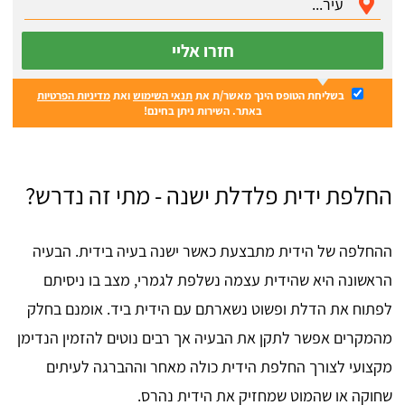
חזרו אליי
בשליחת הטופס הינך מאשר/ת את
תנאי השימוש
ואת
מדיניות הפרטיות
באתר. השירות ניתן בחינם!
החלפת ידית פלדלת ישנה - מתי זה נדרש?
ההחלפה של הידית מתבצעת כאשר ישנה בעיה בידית. הבעיה
הראשונה היא שהידית עצמה נשלפת לגמרי, מצב בו ניסיתם
לפתוח את הדלת ופשוט נשארתם עם הידית ביד. אומנם בחלק
מהמקרים אפשר לתקן את הבעיה אך רבים נוטים להזמין הנדימן
מקצועי לצורך החלפת הידית כולה מאחר וההברגה לעיתים
שחוקה או שהמוט שמחזיק את הידית נהרס.