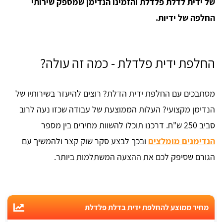
של ידית לדלת פלדלת
והזמינו הנדימן שמספק שירותי
החלפה של ידיות.
החלפת ידית פלדלת - כמה זה עולה?
מסתבכים עם החלפת ידית הדלת? רוצים להיעזר בשירותיו של
הנדימן מקצועי? העלות הממוצעת של עבודה שכזו נעה לרוב
סביב 250 ש"ח. דרכנו תוכלו להשוות מחירים בין מספר
הנדימנים מומלצים
ובכך לבצע סקר שוק קצר ולהמשיך עם
הגורם שסיפק לכם את ההצעה המשתלמות ביותר.
מחיר ממוצע להחלפת ידית בדלת פלדלת