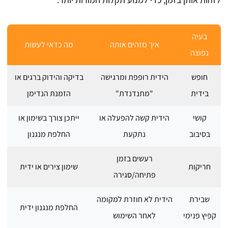
בעיה
איך מזהים אותה
מה כדאי לעשות
נפוצה
חופש
הידית רופפת ומרגישה
בדיקה והידוק ברגים או
בידית
"מתנדנדת"
הזמנת הנדימן
קושי
הידית קשה להפעלה או
ייתכן צורך בשימון או
בסיבוב
נתקעת
החלפת מנגנון
רעשים בזמן
חריקות
שימון צירים או ידית
פתיחה/סגירה
שבירת
הידית לא חוזרת למקומה
החלפת מנגנון ידית
קפיץ פנימי
לאחר השימוש