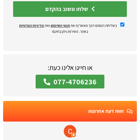
שלחו ונשוב בהקדם
בשליחת הטופס הינך מאשר/ת את
תנאי השימוש
ואת
מדיניות הפרטיות
באתר. השירות ניתן בחינם!
או חייגו אלינו כעת:
077-4706236
חוות דעת אחרונות