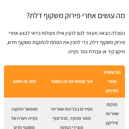
מה עושים אחרי פירוק משקוף דלת?
הטבלה הבאה תעזור לכם להבין אילו פעולות כדאי לבצע אחרי
פירוק משקוף דלת, כדי להכין את הפתח להתקנת משקוף חדש,
תיקון קיר או עבודת גמר נקייה.
מה עושים
אחרי
איך עושים את זה בפועל
למה זה חשוב
הפירוק
מנקים
מסירים בעדינות שאריות
מאפשר התקנה
שאריות
חומר מהקיר, מהריצוף
נקייה וישרה של
סיליקון
ומצידי הפתח
משקוף חדש