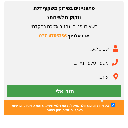
מתעניינים בפירוק משקוף דלת
וזקוקים לשירות?
השאירו פנייה ונחזור אליכם בהקדם!
או בטלפון:
077-4706236
חזרו אליי
בשליחת הטופס הינך מאשר/ת את
תנאי השימוש
ואת
מדיניות הפרטיות
באתר. השירות ניתן בחינם!