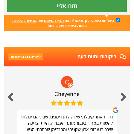
חזרו אליי
בשליחת הטופס הינך מאשר/ת את
תנאי השימוש
ואת
מדיניות הפרטיות
באתר. השירות ניתן בחינם!
ביקורות וחוות דעת
לצפייה בכל הביקורות
Cheyenne
דרך האתר קיבלתי שלושה הנדימנים, שביניהם יכולתי
להשוות במחיר בעבור אותה העבודה. הייתי צריכה
שירכיבו עבורי ארון שקניתי וההנדימן שבחרתי הגיע