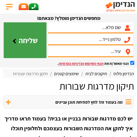
מחפשים הנדימן מומלץ? מצאתם!
שליחה
הנני מאשר/ת את
תנאי השימוש
ומדיניות הפרטיות
.
הנדימן פלוס
תיקונים לבית
שיפוצים קטנים
תיקון מדרגות שבורות
תיקון מדרגות שבורות
מה בעמוד זה? לחץ לפתיחת תוכן עניינים
יש לכם מדרגות שבורות בבניין או בבית? בעמוד תראו מדריך
איך לתקן את המדרגות השבורות בעצמכם ולחלופין תוכלו