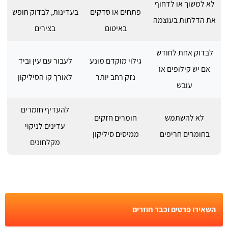
לא למשוך או לדחוף
פתחים או סדקים
בעדינות, לבדוק חופש
את הדלתות בעוצמה
באיטום
בצירים
לבדוק אחת לחודש
גילוי מוקדם מונע
לעבור עם עין וביד
אם יש קילופים או
נזק רחב יותר
לאורך קו הסיליקון
עובש
להעדיף חומרים
לא להשתמש
חומרים חזקים
עדינים לניקוי
בחומרים חריפים
ממיסים סיליקון
מקלחונים
השאירו פרטים וכבר חוזרים