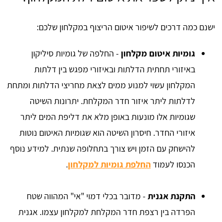
ישנם כמה דרכים לשיפור איטום הריצוף במקלחון שלכם:
גומיות איטום מקלחון
- החלפה של גומיות סיליקון
באיזורי תחתית הדלתות ובאיזורי מפגש בין דלתות
המקלחון עשוי למנוע ממים לצאת מחריצי הדלתות ומתחת
לדלתות ליתר איזור חדר המקלחת. יתרונות השיטה
שגומיות אלו מונעות באופן מלא את דליפת המים ליתר
איזורי החדר. חיסרון השיטה הוא שגומיות האיטום נוטות
להישחק עם הזמן ויש צורך בתחלופה שנתית. למידע נוסף
הכנסו לעמוד
החלפת גומיות למקלחון
.
התקנת אגנית
- מדובר בכלי דמוי "אי" המהווה שטח
הפרדה בין רצפת חדר המקלחת למקלחון עצמו. אגנית