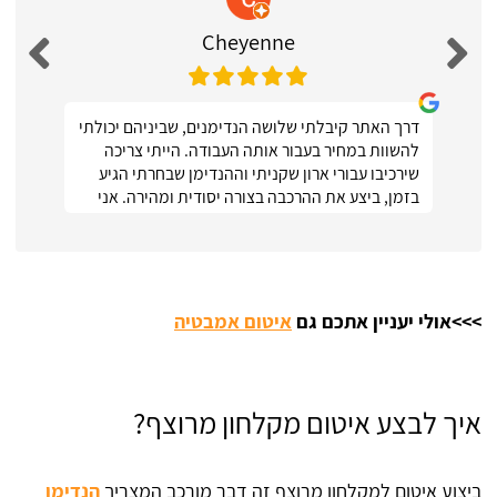
Cheyenne
דרך האתר קיבלתי שלושה הנדימנים, שביניהם יכולתי
להשוות במחיר בעבור אותה העבודה. הייתי צריכה
שירכיבו עבורי ארון שקניתי וההנדימן שבחרתי הגיע
בזמן, ביצע את ההרכבה בצורה יסודית ומהירה. אני
ממש מרוצה :)
>>>אולי יעניין אתכם גם
איטום אמבטיה
איך לבצע איטום מקלחון מרוצף?
ביצוע איטום למקלחון מרוצף זה דבר מורכב המצריך
הנדימן