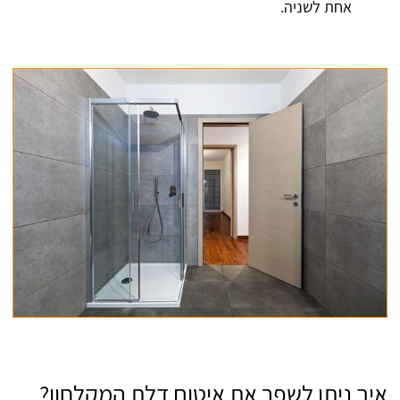
אחת לשניה.
איך ניתן לשפר את איטום דלת המקלחון?