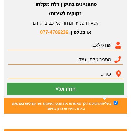
מתעניינים בתיקון דלת מקלחון
וזקוקים לשירות?
השאירו פנייה ונחזור אליכם בהקדם!
או בטלפון:
077-4706236
חזרו אליי
בשליחת הטופס הינך מאשר/ת את
תנאי השימוש
ואת
מדיניות הפרטיות
באתר. השירות ניתן בחינם!