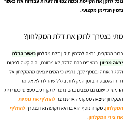
נוכל לתקן את הקיימת וכמה צפויות לעלות עבודות אלו כאשר
נזמין הנדימן מקצועי.
מתי נצטרך לתקן את דלת המקלחון?
ברוב המקרים, נרצה להזמין תיקון דלת מקלחון
כאשר הדלת
יצאה מכיוון
. במצבים בהם הדלת לא מכוונת, יהיה קשה לפתוח
ולסגור אותה ובנוסף לכך, נרגיש כי המים יוצאים מהמקלחון אל
חדר האמבטיה בזמן המקלחת בגלל שהדלת לא אטומה
הרמטית. ישנם גם מצבים בהם נרצה לתקן רכיב ספציפי כמו ידית
המקלחון שיצאה ממקומה או שנרצה
להחליף את גומיות
המקלחון
. מקרה נוסף הוא בו היא תקועה ואז נצטרך
להחליף
את צירי המקלחון
.