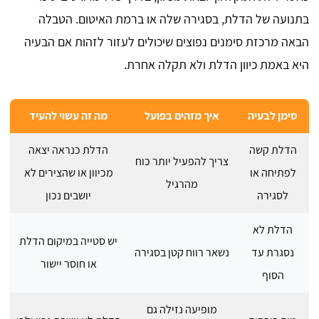
בתנועה של הדלת, בסגירה שלה או ברמת האיטום. הטבלה
הבאה מרכזת סימנים נפוצים שיכולים לעזור לזהות אם הבעיה
היא באמת כיוון הדלת ולא תקלה אחרת.
סימן לבעיה
איך מזהים בפועל
מה זה עשוי להעיד
הדלת קשה
הדלת כנראה יצאה
צריך להפעיל יותר כוח
לפתיחה או
מכיוון או שהצירים לא
מהרגיל
לסגירה
יושבים נכון
הדלת לא
יש סטייה במיקום הדלת
נסגרת עד
נשאר רווח קטן בסגירה
או חוסר יישור
הסוף
מופיעה נזילה גם