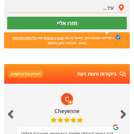
חזרו אליי
בשליחת הטופס הינך מאשר/ת את
תנאי השימוש
ואת
מדיניות הפרטיות
באתר. השירות ניתן בחינם!
ביקורות וחוות דעת
לצפייה בכל הביקורות
Cheyenne
דרך האתר קיבלתי שלושה הנדימנים, שביניהם יכולתי