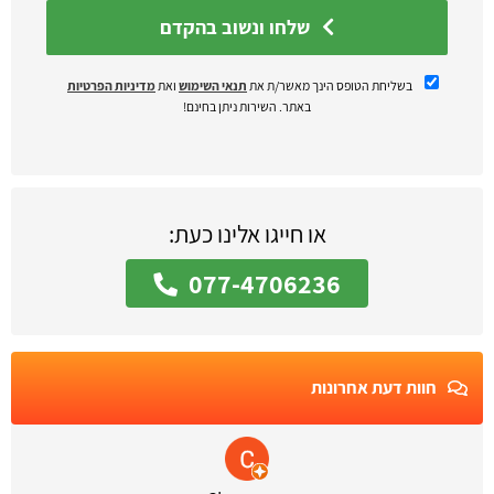
שלחו ונשוב בהקדם
בשליחת הטופס הינך מאשר/ת את
תנאי השימוש
ואת
מדיניות הפרטיות
באתר. השירות ניתן בחינם!
או חייגו אלינו כעת:
077-4706236
חוות דעת אחרונות