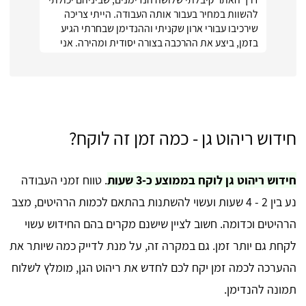
להשוות במחיר בעבור אותה העבודה. הייתי צריכה
שירכיבו עבורי ארון שקניתי וההנדימן שבחרתי הגיע
בזמן, ביצע את ההרכבה בצורה יסודית ומהירה. אני
ממש מרוצה :)
חידוש ריהוט גן - כמה זמן זה לוקח?
חידוש ריהוט גן לוקח בממוצע כ-3 שעות
. טווח זמני העבודה
נע בין 2 - 4 שעות ועשוי להשתנות בהתאם לכמות הרהיטים, מצב
הרהיטים וכדומה. חשוב לציין שישנם מקרים בהם החידוש עשוי
לקחת גם יותר זמן. גם במקרה זה, על מנת לדייק כמה שיותר את
ההערכה לכמה זמן יקח לכם לחדש את ריהוט הגן, מומלץ לשלוח
תמונה להנדימן.