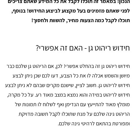
הנכון! במאמר זה תוכלו לקבל את כל המידע שאתם צריכים
לפני שאתם מזמינים בעל מקצוע לביצוע החידוש! בנוסף,
תוכלו לקבל כמה הצעות מחיר, להשוות ולחסוך!
חידוש ריהוט גן - האם זה אפשרי?
חידוש ריהוט גן זה בהחלט אפשרי! לכן, אם הריהוט גן שלכם כבר
מיושן והשמש אכלה לו את כל הצבע, דעו לכם שכן ניתן לבצע
חידוש לריהוט גן. חשוב לציין, שישנם מקרים שבהם לא ניתן לבצע
חידוש לריהוט במידה והוא נמצא במצב מאוד רע. על כל מקרה,
מומלץ מאוד להתייעץ עם הנדימן ואף לשלוח לו תמונות של
הריהוט גינה שלכם על מנת שתוכלו לקבל תשובה מדויקת
ומפורטת בהתאם לרהיטי גינה שלכם.