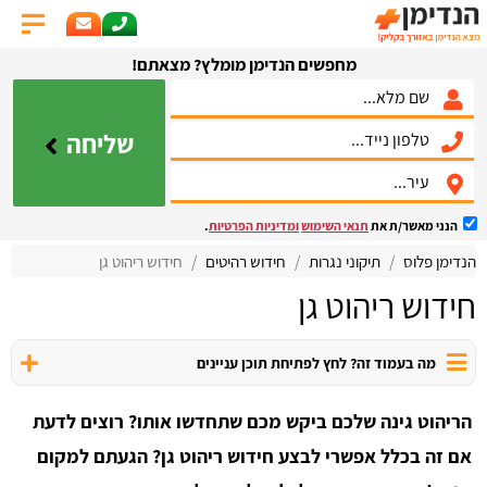
מחפשים הנדימן מומלץ? מצאתם!
שליחה
הנני מאשר/ת את
תנאי השימוש
ומדיניות הפרטיות
.
הנדימן פלוס
תיקוני נגרות
חידוש רהיטים
חידוש ריהוט גן
חידוש ריהוט גן
מה בעמוד זה? לחץ לפתיחת תוכן עניינים
הריהוט גינה שלכם ביקש מכם שתחדשו אותו? רוצים לדעת
אם זה בכלל אפשרי לבצע חידוש ריהוט גן? הגעתם למקום