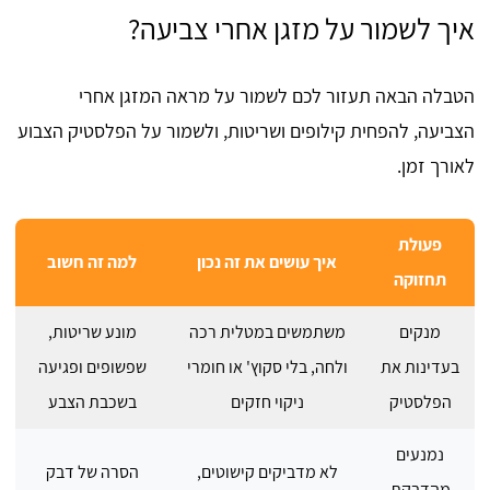
איך לשמור על מזגן אחרי צביעה?
הטבלה הבאה תעזור לכם לשמור על מראה המזגן אחרי
הצביעה, להפחית קילופים ושריטות, ולשמור על הפלסטיק הצבוע
לאורך זמן.
פעולת
איך עושים את זה נכון
למה זה חשוב
תחזוקה
מנקים
משתמשים במטלית רכה
מונע שריטות,
בעדינות את
ולחה, בלי סקוץ' או חומרי
שפשופים ופגיעה
הפלסטיק
ניקוי חזקים
בשכבת הצבע
נמנעים
לא מדביקים קישוטים,
הסרה של דבק
מהדבקת