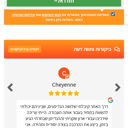
חזרו אליי
בשליחת הטופס הינך מאשר/ת את
תנאי השימוש
ואת
מדיניות הפרטיות
באתר. השירות ניתן בחינם!
ביקורות וחוות דעת
לצפייה בכל הביקורות
Cheyenne
דרך האתר קיבלתי שלושה הנדימנים, שביניהם יכולתי
להשוות במחיר בעבור אותה העבודה. הייתי צריכה
שירכיבו עבורי ארון שקניתי וההנדימן שבחרתי הגיע
בזמן, ביצע את ההרכבה בצורה יסודית ומהירה. אני