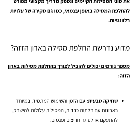
את סוגי המסילות הקיימים ונספק מדריך מקצועי מפורט
להחלפת המסילה באופן עצמאי, כמו גם סקירה של עלויות
רלוונטיות.
מדוע נדרשת החלפת מסילה בארון הזזה?
מספר גורמים יכולים להוביל לצורך בהחלפת מסילות בארון
הזזה:
שחיקה טבעית:
עם הזמן והשימוש המתמיד, במיוחד
בארונות עם דלתות כבדות, המסילות עלולות להישחק,
להתעקם או לפתח חריצים ופגמים.