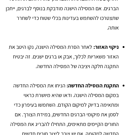
הברגים. אם המסילה הישנה מודבקת בנוסף לברגים, ייתכן
שתצטרכו להשתמש בעדינות בכלי שטוח כדי לשחרר
אותה.
ניקוי האזור:
לאחר הסרת המסילה הישנה, נקו היטב את
האזור משאריות לכלוך, אבק או ברגים ישנים. זה יבטיח
התקנה חלקה ויציבה של המסילה החדשה.
התקנת המסילה החדשה:
הניחו את המסילה החדשה
במקום המסילה הישנה. ודאו שהיא מיושרת כראוי
ומתאימה בדיוק למיקום הקודם. השתמשו בעיפרון כדי
לסמן את מיקומי הברגים החדשים, במידת הצורך. אם
החורים הקיימים מתאימים, התחילו להבריג את המסילה
החדשה למקומה. אם יש צורך ליצור חורים חדשים,