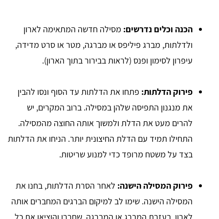
הכנה וכלים נדרשים:
מסילה חדשה המתאימה לארון
ולדלתות, מברג פיליפס או מברגה, מטר או סרט מדידה,
עיפרון לסימון ופנס (לראות בבירור בתוך הארון).
פירוק הדלתות:
פתחו את הדלתות עד הסוף ונסו להבין
את מנגנון התפיסה שלהן במסילה. ברוב המקרים, יש
להרים מעט את הדלת ולמשוך אותה החוצה מהמסילה.
התחילו תמיד עם הדלת החיצונית יותר. הניחו את הדלתות
בצד על משטח מרופד כדי למנוע שריטות.
פירוק המסילה הישנה:
לאחר הסרת הדלתות, בחנו את
המסילה הישנה. שימו לב למיקום הברגים המחברים אותה
לארון. בעזרת המברג או המברגה, שחררו והוציאו את כל