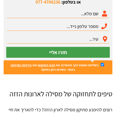
או בטלפון:
077-4706236
חזרו אליי
בשליחת הטופס הינך מאשר/ת את
תנאי השימוש
ואת
מדיניות הפרטיות
באתר. השירות ניתן בחינם!
טיפים לתחזוקה של מסילה לארונות הזזה
רוצים להימנע מתיקון מסילה לארון הזזה? כדי להאריך את חיי