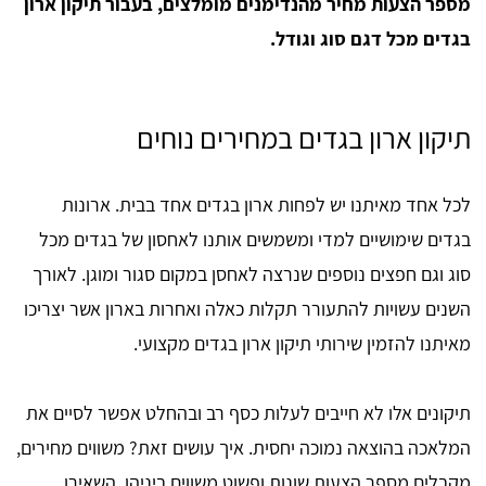
מספר הצעות מחיר מהנדימנים מומלצים, בעבור תיקון ארון
בגדים מכל דגם סוג וגודל.
תיקון ארון בגדים במחירים נוחים
לכל אחד מאיתנו יש לפחות ארון בגדים אחד בבית. ארונות
בגדים שימושיים למדי ומשמשים אותנו לאחסון של בגדים מכל
סוג וגם חפצים נוספים שנרצה לאחסן במקום סגור ומוגן. לאורך
השנים עשויות להתעורר תקלות כאלה ואחרות בארון אשר יצריכו
מאיתנו להזמין שירותי תיקון ארון בגדים מקצועי.
תיקונים אלו לא חייבים לעלות כסף רב ובהחלט אפשר לסיים את
המלאכה בהוצאה נמוכה יחסית. איך עושים זאת? משווים מחירים,
מקבלים מספר הצעות שונות ופשוט משווים ביניהן. השאירו