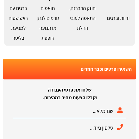
חוזק ההברגה,
תואמים
ברגים עם
ידיות וברגים
התאמה לעובי
גורמים לנזק
ראש שטוח
הדלת
או תנועה
למניעת
רופפת
בליטה
השאירו פרטים וכבר חוזרים
שלחו את פרטי העבודה
וקבלו הצעות מחיר במהירות.