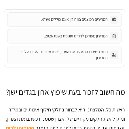
המחירים המוצגים במחירון אינם כוללים מע"מ.
המחירון מעודכן לחודש אוגוסט בשנת 2026.
נותני השירות הפועלים עם האתר, אינם מחויבים לעבוד על פי
המחירון.
מה חשוב לזכור בעת שיפוץ ארון בגדים ישן?
ראשית כל, המלצתנו היא לבחור בחלקי חילוף איכותיים ובמידה
וניתן להשיג חלקים מקוריים של היצרן שממנו רכשתם את הארון,
זה כמובן עדיף. בנוסף, כדאי לפנות לפני הזמנת
ההנדימן לבית