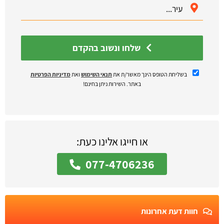
שלחו ונשוב בהקדם
בשליחת הטופס הינך מאשר/ת את
תנאי השימוש
ואת
מדיניות הפרטיות
באתר. השירות ניתן בחינם!
או חייגו אלינו כעת:
077-4706236
חוות דעת אחרונות