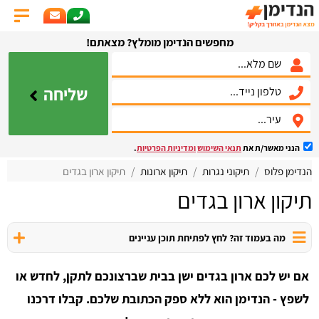
מחפשים הנדימן מומלץ? מצאתם!
שליחה
הנני מאשר/ת את
תנאי השימוש
ומדיניות הפרטיות
.
הנדימן פלוס
תיקוני נגרות
תיקון ארונות
תיקון ארון בגדים
תיקון ארון בגדים
מה בעמוד זה? לחץ לפתיחת תוכן עניינים
אם יש לכם ארון בגדים ישן בבית שברצונכם לתקן, לחדש או
לשפץ - הנדימן הוא ללא ספק הכתובת שלכם. קבלו דרכנו