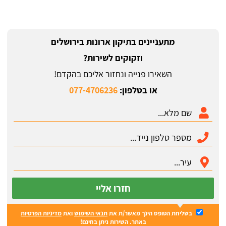
מתעניינים בתיקון ארונות בירושלים
וזקוקים לשירות?
השאירו פנייה ונחזור אליכם בהקדם!
או בטלפון:
077-4706236
חזרו אליי
בשליחת הטופס הינך מאשר/ת את
תנאי השימוש
ואת
מדיניות הפרטיות
באתר. השירות ניתן בחינם!